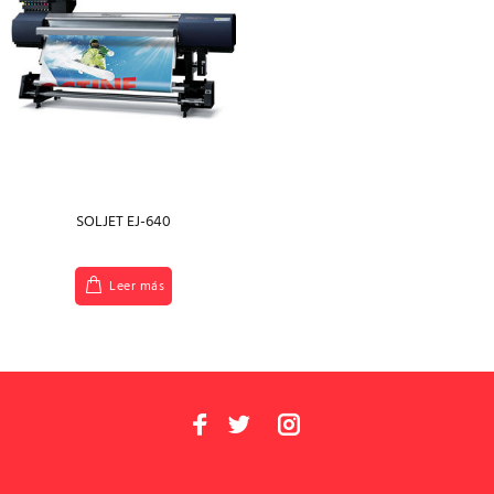
SOLJET EJ-640
Leer más