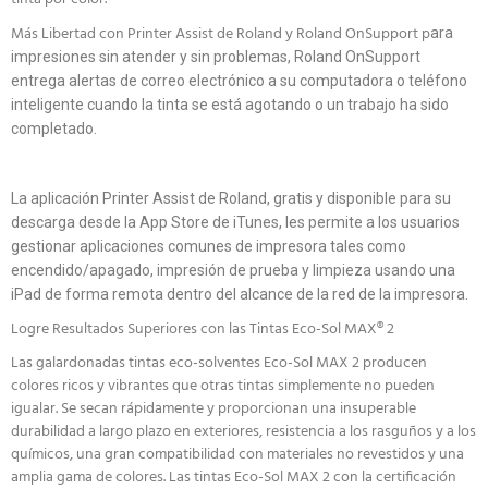
Más Libertad con Printer Assist de Roland y Roland OnSupport p
ara
impresiones sin atender y sin problemas, Roland OnSupport
entrega alertas de correo electrónico a su computadora o teléfono
inteligente cuando la tinta se está agotando o un trabajo ha sido
completado.
La aplicación Printer Assist de Roland, gratis y disponible para su
descarga desde la App Store de iTunes, les permite a los usuarios
gestionar aplicaciones comunes de impresora tales como
encendido/apagado, impresión de prueba y limpieza usando una
iPad de forma remota dentro del alcance de la red de la impresora.
Logre Resultados Superiores con las Tintas Eco-Sol MAX® 2
Las galardonadas tintas eco-solventes Eco-Sol MAX 2 producen
colores ricos y vibrantes que otras tintas simplemente no pueden
igualar. Se secan rápidamente y proporcionan una insuperable
durabilidad a largo plazo en exteriores, resistencia a los rasguños y a los
químicos, una gran compatibilidad con materiales no revestidos y una
amplia gama de colores. Las tintas Eco-Sol MAX 2 con la certificación