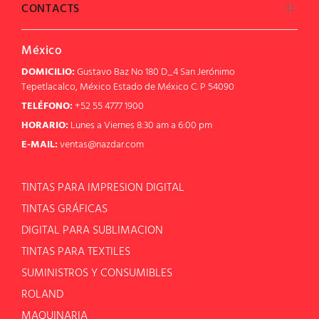
CONTACTS
México
DOMICILIO:
Gustavo Baz No 180 D_4 San Jerónimo
Tepetlacalco, México Estado de México C. P 54090
TELÉFONO:
+52 55 4777 1900
HORARIO:
Lunes a Viernes 8:30 am a 6:00 pm
E-MAIL:
ventas@nazdar.com
TINTAS PARA IMPRESION DIGITAL
TINTAS GRÁFICAS
DIGITAL PARA SUBLIMACION
TINTAS PARA TEXTILES
SUMINISTROS Y CONSUMIBLES
ROLAND
MAQUINARIA