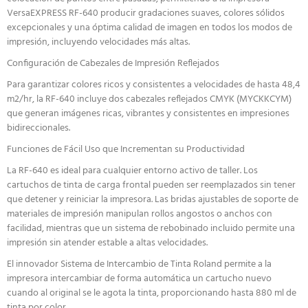
VersaEXPRESS RF-640 producir gradaciones suaves, colores sólidos
excepcionales y una óptima calidad de imagen en todos los modos de
impresión, incluyendo velocidades más altas.
Configuración de Cabezales de Impresión Reflejados
Para garantizar colores ricos y consistentes a velocidades de hasta 48,4
m2/hr, la RF-640 incluye dos cabezales reflejados CMYK (MYCKKCYM)
que generan imágenes ricas, vibrantes y consistentes en impresiones
bidireccionales.
Funciones de Fácil Uso que Incrementan su Productividad
La RF-640 es ideal para cualquier entorno activo de taller. Los
cartuchos de tinta de carga frontal pueden ser reemplazados sin tener
que detener y reiniciar la impresora. Las bridas ajustables de soporte de
materiales de impresión manipulan rollos angostos o anchos con
facilidad, mientras que un sistema de rebobinado incluido permite una
impresión sin atender estable a altas velocidades.
El innovador Sistema de Intercambio de Tinta Roland permite a la
impresora intercambiar de forma automática un cartucho nuevo
cuando al original se le agota la tinta, proporcionando hasta 880 ml de
tinta por color.