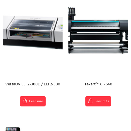
VersaUV LEF2-300D / LEF2-300
Texart™ XT-640
Leer más
Leer más