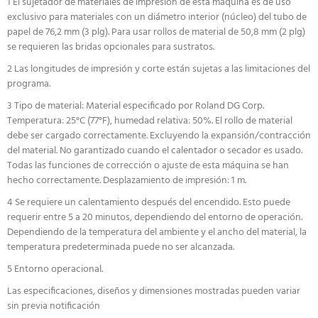
1 El sujetador de materiales de impresión de esta máquina es de uso
exclusivo para materiales con un diámetro interior (núcleo) del tubo de
papel de 76,2 mm (3 plg). Para usar rollos de material de 50,8 mm (2 plg)
se requieren las bridas opcionales para sustratos.
2 Las longitudes de impresión y corte están sujetas a las limitaciones del
programa.
3 Tipo de material: Material especificado por Roland DG Corp.
Temperatura: 25°C (77°F), humedad relativa: 50%. El rollo de material
debe ser cargado correctamente. Excluyendo la expansión/contracción
del material. No garantizado cuando el calentador o secador es usado.
Todas las funciones de corrección o ajuste de esta máquina se han
hecho correctamente. Desplazamiento de impresión: 1 m.
4 Se requiere un calentamiento después del encendido. Esto puede
requerir entre 5 a 20 minutos, dependiendo del entorno de operación.
Dependiendo de la temperatura del ambiente y el ancho del material, la
temperatura predeterminada puede no ser alcanzada.
5 Entorno operacional.
Las especificaciones, diseños y dimensiones mostradas pueden variar
sin previa notificación