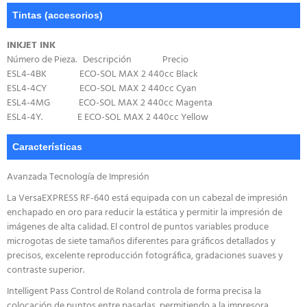
Tintas (accesorios)
INKJET INK
Número de Pieza. Descripción Precio
ESL4-4BK ECO-SOL MAX 2 440cc Black
ESL4-4CY ECO-SOL MAX 2 440cc Cyan
ESL4-4MG ECO-SOL MAX 2 440cc Magenta
ESL4-4Y. E ECO-SOL MAX 2 440cc Yellow
Características
Avanzada Tecnología de Impresión
La VersaEXPRESS RF-640 está equipada con un cabezal de impresión
enchapado en oro para reducir la estática y permitir la impresión de
imágenes de alta calidad. El control de puntos variables produce
microgotas de siete tamaños diferentes para gráficos detallados y
precisos, excelente reproducción fotográfica, gradaciones suaves y
contraste superior.
Intelligent Pass Control de Roland controla de forma precisa la
colocación de puntos entre pasadas, permitiendo a la impresora