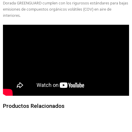
Dorada GREENGUARD cumplen con los rigurosos estándares para bajas
emisiones de compuestos orgánicos volátiles (COV) en aire de
interiores.
Productos Relacionados