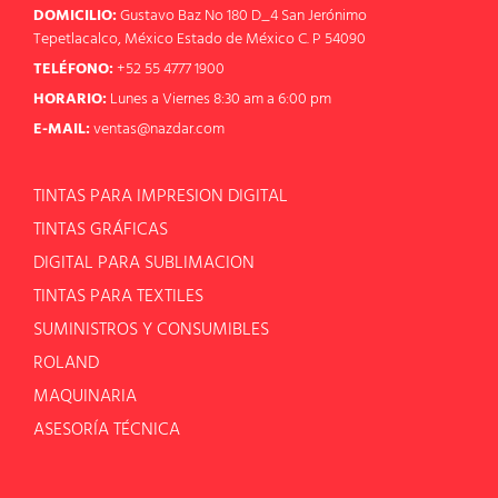
DOMICILIO:
Gustavo Baz No 180 D_4 San Jerónimo
Tepetlacalco, México Estado de México C. P 54090
TELÉFONO:
+52 55 4777 1900
HORARIO:
Lunes a Viernes 8:30 am a 6:00 pm
E-MAIL:
ventas@nazdar.com
TINTAS PARA IMPRESION DIGITAL
TINTAS GRÁFICAS
DIGITAL PARA SUBLIMACION
TINTAS PARA TEXTILES
SUMINISTROS Y CONSUMIBLES
ROLAND
MAQUINARIA
ASESORÍA TÉCNICA