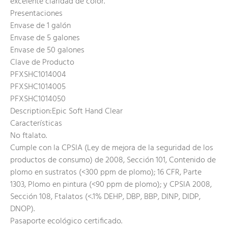
excelente claridad de color.
Presentaciones
Envase de 1 galón
Envase de 5 galones
Envase de 50 galones
Clave de Producto
PFXSHC1014004
PFXSHC1014005
PFXSHC1014050
Description:Epic Soft Hand Clear
Características
No ftalato.
Cumple con la CPSIA (Ley de mejora de la seguridad de los
productos de consumo) de 2008, Sección 101, Contenido de
plomo en sustratos (<300 ppm de plomo); 16 CFR, Parte
1303, Plomo en pintura (<90 ppm de plomo); y CPSIA 2008,
Sección 108, Ftalatos (<.1% DEHP, DBP, BBP, DINP, DIDP,
DNOP).
Pasaporte ecológico certificado.