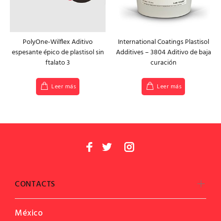
PolyOne-Wilflex Aditivo
International Coatings Plastisol
espesante épico de plastisol sin
Additives – 3804 Aditivo de baja
ftalato 3
curación
Leer más
Leer más
CONTACTS
México