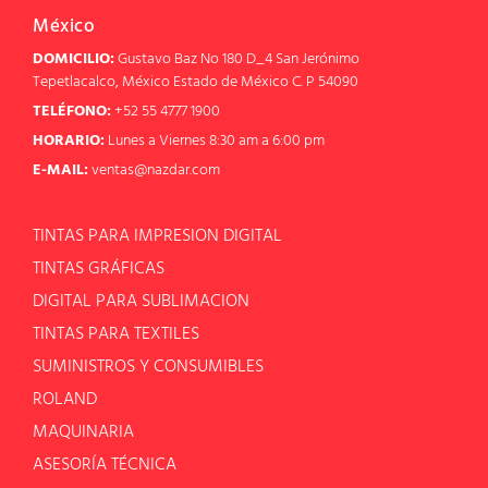
México
DOMICILIO:
Gustavo Baz No 180 D_4 San Jerónimo
Tepetlacalco, México Estado de México C. P 54090
TELÉFONO:
+52 55 4777 1900
HORARIO:
Lunes a Viernes 8:30 am a 6:00 pm
E-MAIL:
ventas@nazdar.com
TINTAS PARA IMPRESION DIGITAL
TINTAS GRÁFICAS
DIGITAL PARA SUBLIMACION
TINTAS PARA TEXTILES
SUMINISTROS Y CONSUMIBLES
ROLAND
MAQUINARIA
ASESORÍA TÉCNICA