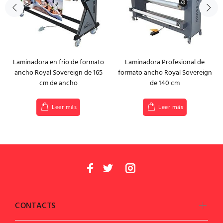
Laminadora en frio de formato
Laminadora Profesional de
ancho Royal Sovereign de 165
formato ancho Royal Sovereign
cm de ancho
de 140 cm
Leer más
Leer más
CONTACTS