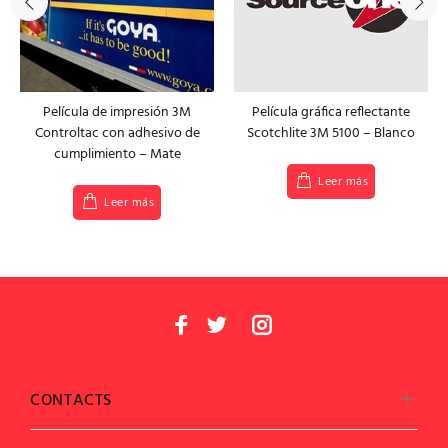
Película de impresión 3M
Película gráfica reflectante
Controltac con adhesivo de
Scotchlite 3M 5100 – Blanco
cumplimiento – Mate
Leer más
Leer más
CONTACTS