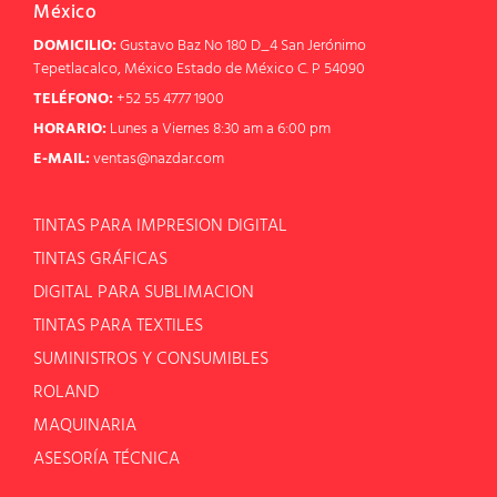
México
DOMICILIO:
Gustavo Baz No 180 D_4 San Jerónimo
Tepetlacalco, México Estado de México C. P 54090
TELÉFONO:
+52 55 4777 1900
HORARIO:
Lunes a Viernes 8:30 am a 6:00 pm
E-MAIL:
ventas@nazdar.com
TINTAS PARA IMPRESION DIGITAL
TINTAS GRÁFICAS
DIGITAL PARA SUBLIMACION
TINTAS PARA TEXTILES
SUMINISTROS Y CONSUMIBLES
ROLAND
MAQUINARIA
ASESORÍA TÉCNICA