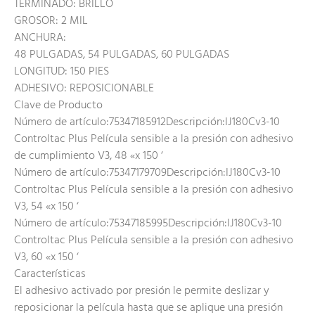
TERMINADO: BRILLO
GROSOR: 2 MIL
ANCHURA:
48 PULGADAS, 54 PULGADAS, 60 PULGADAS
LONGITUD: 150 PIES
ADHESIVO: REPOSICIONABLE
Clave de Producto
Número de artículo:75347185912Descripción:IJ180Cv3-10
Controltac Plus Película sensible a la presión con adhesivo
de cumplimiento V3, 48 «x 150 ‘
Número de artículo:75347179709Descripción:IJ180Cv3-10
Controltac Plus Película sensible a la presión con adhesivo
V3, 54 «x 150 ‘
Número de artículo:75347185995Descripción:IJ180Cv3-10
Controltac Plus Película sensible a la presión con adhesivo
V3, 60 «x 150 ‘
Características
El adhesivo activado por presión le permite deslizar y
reposicionar la película hasta que se aplique una presión