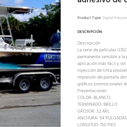
Product Type:
Digital Pressu
DESCRIPCIÓN
Descripción
La serie de películas IJ35
permanente sensible a la 
aplicación más fácil y sin
inyección de tinta piezoel
impresión de pantalla don
gráficos promocionales de 
Presentaciones
COLOR: BLANCO
TERMINADO: BRILLO
GROSOR: 3.2 MIL
ANCHURA: 54 PULGADAS
LONGITUD: 150 PIES