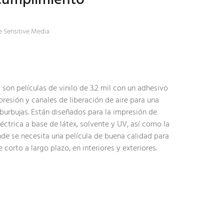
re Sensitive Media
C son películas de vinilo de 3.2 mil con un adhesivo
presión y canales de liberación de aire para una
 burbujas. Están diseñados para la impresión de
éctrica a base de látex, solvente y UV, así como la
de se necesita una película de buena calidad para
corto a largo plazo, en interiores y exteriores.