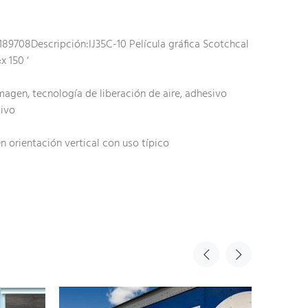
89708Descripción:IJ35C-10 Película gráfica Scotchcal
x 150 ‘
agen, tecnología de liberación de aire, adhesivo
tivo
en orientación vertical con uso típico