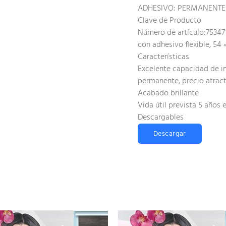
ADHESIVO: PERMANENTE
Clave de Producto
Número de artículo:753471
con adhesivo flexible, 54 «
Características
Excelente capacidad de im
permanente, precio atrac
Acabado brillante
Vida útil prevista 5 años 
Descargables
Descargar