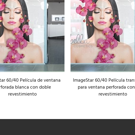
ar 60/40 Película de ventana
ImageStar 60/40 Película tra
rforada blanca con doble
para ventana perforada con
revestimiento
revestimiento