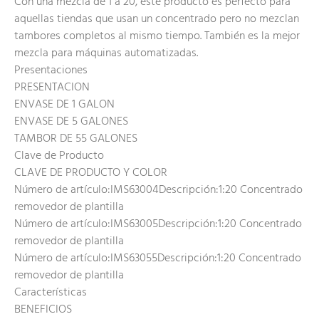
Con una mezcla de 1 a 20, este producto es perfecto para
aquellas tiendas que usan un concentrado pero no mezclan
tambores completos al mismo tiempo. También es la mejor
mezcla para máquinas automatizadas.
Presentaciones
PRESENTACION
ENVASE DE 1 GALON
ENVASE DE 5 GALONES
TAMBOR DE 55 GALONES
Clave de Producto
CLAVE DE PRODUCTO Y COLOR
Número de artículo:IMS63004Descripción:1:20 Concentrado
removedor de plantilla
Número de artículo:IMS63005Descripción:1:20 Concentrado
removedor de plantilla
Número de artículo:IMS63055Descripción:1:20 Concentrado
removedor de plantilla
Características
BENEFICIOS