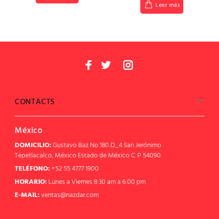
Leer más
CONTACTS
México
DOMICILIO:
Gustavo Baz No 180 D_4 San Jerónimo
Tepetlacalco, México Estado de México C. P 54090
TELÉFONO:
+52 55 4777 1900
HORARIO:
Lunes a Viernes 8:30 am a 6:00 pm
E-MAIL:
ventas@nazdar.com