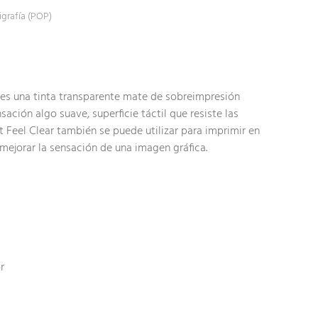
igrafía (POP)
 es una tinta transparente mate de sobreimpresión
ación algo suave, superficie táctil que resiste las
 Feel Clear también se puede utilizar para imprimir en
mejorar la sensación de una imagen gráfica.
r