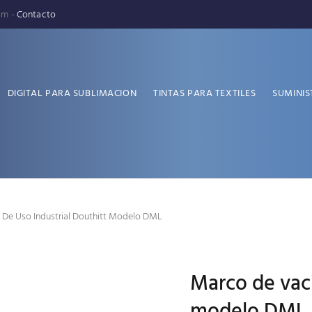
pm -
Contacto
DIGITAL PARA SUBLIMACION
TINTAS PARA TEXTILES
SUMINIS
 De Uso Industrial Douthitt Modelo DML
Marco de vaci
modelo DML