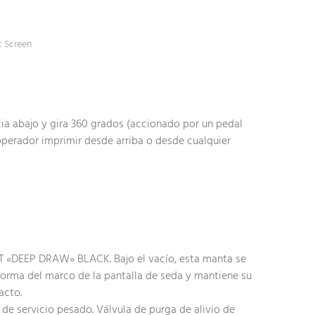
c Screen
cia abajo y gira 360 grados (accionado por un pedal
perador imprimir desde arriba o desde cualquier
 «DEEP DRAW» BLACK. Bajo el vacío, esta manta se
forma del marco de la pantalla de seda y mantiene su
acto.
e servicio pesado. Válvula de purga de alivio de