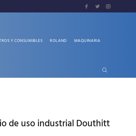
TROS Y CONSUMIBLES
ROLAND
MAQUINARIA
o de uso industrial Douthitt