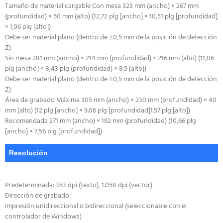
Tamaño de material cargable Con mesa 323 mm (ancho) × 267 mm
(profundidad) × 50 mm (alto) (12,72 plg [ancho] × 10,51 plg [profundidad]
× 1,96 plg [alto])
Debe ser material plano (dentro de ±0,5 mm de la posición de detección
Z)
Sin mesa 281 mm (ancho) × 214 mm (profundidad) × 216 mm (alto) (11,06
plg [ancho] × 8,43 plg (profundidad) × 8.5 [alto])
Debe ser material plano (dentro de ±0,5 mm de la posición de detección
Z)
Área de grabado Máxima 305 mm (ancho) × 230 mm (profundidad) × 40
mm (alto) (12 plg [ancho] × 9.06 plg [profundidad]1.57 plg [alto])
Recomendada 271 mm (ancho) × 192 mm (profundidad) (10,66 plg
[ancho] × 7,56 plg [profundidad])
Resolución
Predeterminada: 353 dpi (texto), 1.058 dpi (vector)
Dirección de grabado
Impresión unidireccional o bidireccional (seleccionable con el
controlador de Windows)