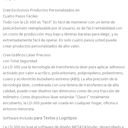
Cree Exclusivos Productos Personalizados en
Cuatro Pasos Fáciles
Todo con la LD-300 es “fácil”. Es fácil de mantener con un lente de
policarbonato reemplazable por el usuario, es de fácil rentabilidad con
un costo de producción muy bajo y láminas baratas para elegir, y es
extremadamente fácil de operar. En solo cuatro pasos usted puede
crear productos personalizados de alto valor.
Cree Gráficos Láser Precisos
con Total Seguridad
La LD-300 usa la tecnología de transferencia láser para aplicar adhesivo
activado por calor a acrílico, policarbonato, polipropileno, poliestireno,
cuero y acrilonitrilo butadieno estireno (ABS). La alta precisión de la
tecnología láser, combinada con una lámina de transferencia de alta
calidad, puede crear diseños tan diminutos como de una fracción de
milímetro. Como dispositivo láser estándar “Clase 1” totalmente
encubierto, la LD-300 puede ser usada en cualquier hogar, oficina o
entorno minorista.
Software Incluido
para Textos y Logotipos
La LD-300 incluye el software de diseño METAZAStudio, desarrollado a