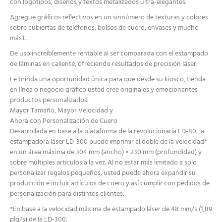
con logotipos, diseños y textos metalizados ultra-elegantes.
Agregue gráficos reflectivos en un sinnúmero de texturas y colores
sobre cubiertas de teléfonos, bolsos de cuero, envases y mucho
más†.
De uso increíblemente rentable al ser comparada con el estampado
de láminas en caliente, ofreciendo resultados de precisión láser.
Le brinda una oportunidad única para que desde su kiosco, tienda
en línea o negocio gráfico usted cree originales y emocionantes
productos personalizados.
Mayor Tamaño, Mayor Velocidad y
Ahora con Personalización de Cuero
Desarrollada en base a la plataforma de la revolucionaria LD-80, la
estampadora láser LD-300 puede imprimir al doble de la velocidad*
en un área máxima de 304 mm (ancho) × 230 mm (profundidad) y
sobre múltiples artículos a la vez. Al no estar más limitado a solo
personalizar regalos pequeños, usted puede ahora expandir su
producción e incluir artículos de cuero y así cumplir con pedidos de
personalización para distintos clientes.
*En base a la velocidad máxima de estampado láser de 48 mm/s (1,89
plg/s) de la LD-300.