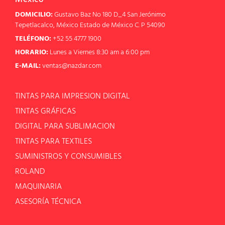
DOMICILIO:
Gustavo Baz No 180 D_4 San Jerónimo
Tepetlacalco, México Estado de México C. P 54090
TELÉFONO:
+52 55 4777 1900
HORARIO:
Lunes a Viernes 8:30 am a 6:00 pm
E-MAIL:
ventas@nazdar.com
TINTAS PARA IMPRESION DIGITAL
TINTAS GRÁFICAS
DIGITAL PARA SUBLIMACION
TINTAS PARA TEXTILES
SUMINISTROS Y CONSUMIBLES
ROLAND
MAQUINARIA
ASESORÍA TÉCNICA