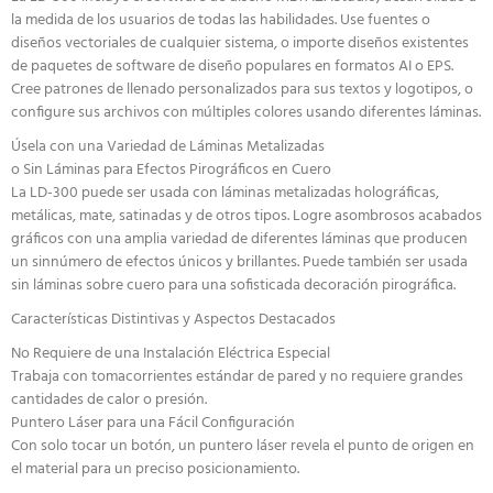
la medida de los usuarios de todas las habilidades. Use fuentes o
diseños vectoriales de cualquier sistema, o importe diseños existentes
de paquetes de software de diseño populares en formatos AI o EPS.
Cree patrones de llenado personalizados para sus textos y logotipos, o
configure sus archivos con múltiples colores usando diferentes láminas.
Úsela con una Variedad de Láminas Metalizadas
o Sin Láminas para Efectos Pirográficos en Cuero
La LD-300 puede ser usada con láminas metalizadas holográficas,
metálicas, mate, satinadas y de otros tipos. Logre asombrosos acabados
gráficos con una amplia variedad de diferentes láminas que producen
un sinnúmero de efectos únicos y brillantes. Puede también ser usada
sin láminas sobre cuero para una sofisticada decoración pirográfica.
Características Distintivas y Aspectos Destacados
No Requiere de una Instalación Eléctrica Especial
Trabaja con tomacorrientes estándar de pared y no requiere grandes
cantidades de calor o presión.
Puntero Láser para una Fácil Configuración
Con solo tocar un botón, un puntero láser revela el punto de origen en
el material para un preciso posicionamiento.