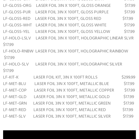
LF-GLOSS-ORG LASER FOIL 3IN X 100FT, GLOSS ORANGE $17.99
LF-GLOSS-PUR LASER FOIL 3IN X 100FT, GLOSS PURPLE $17.99
LF-GLOSS-RED LASER FOIL 3IN X 100FT, GLOSS RED $17.99
LF-GLOSS-WHT LASER FOIL 3IN X 100FT, GLOSS WHITE $17.99
LF-GLOSS-YEL LASER FOIL 3IN X 100FT, GLOSS YELLOW $17.99
LF-HOLO-LSLV LASER FOIL 3IN X 100FT, HOLOGRAPHIC LINEAR SLVR
$17.99
LF-HOLO-RNBW LASER FOIL 3IN X 100FT, HOLOGRAPHIC RAINBOW
$17.99
LF-HOLO-SLV LASER FOIL 3IN X 100FT, HOLOGRAPHIC SILVER
$17.99
LF-KIT-K LASER FOIL KIT, 3IN X 100FT ROLLS $299.99
LF-MET-BLU LASER FOIL 3IN X 100FT, METALLIC BLUE $17.99
LF-MET-COP LASER FOIL 3IN X 100FT, METALLIC COPPER $17.99
LF-MET-GLD LASER FOIL 3IN X 100FT, METALLIC GOLD $17.99
LF-MET-GRN LASER FOIL 3IN X 100FT, METALLIC GREEN $17.99
LF-MET-RED LASER FOIL 3IN X 100FT, METALLIC RED $17.99
LF-MET-SLV LASER FOIL 3IN X 100FT, METALLIC SILVER $17.99