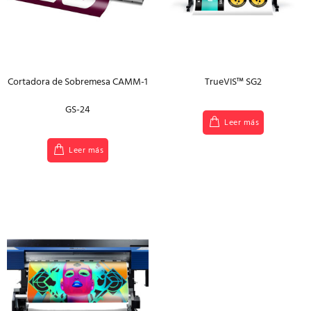
Cortadora de Sobremesa CAMM-1
TrueVIS™ SG2
GS-24
Leer más
Leer más