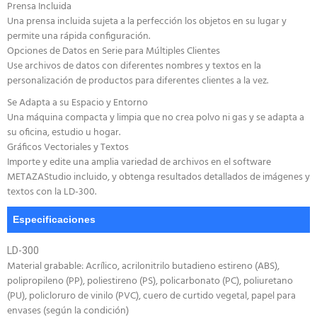
Prensa Incluida
Una prensa incluida sujeta a la perfección los objetos en su lugar y
permite una rápida configuración.
Opciones de Datos en Serie para Múltiples Clientes
Use archivos de datos con diferentes nombres y textos en la
personalización de productos para diferentes clientes a la vez.
Se Adapta a su Espacio y Entorno
Una máquina compacta y limpia que no crea polvo ni gas y se adapta a
su oficina, estudio u hogar.
Gráficos Vectoriales y Textos
Importe y edite una amplia variedad de archivos en el software
METAZAStudio incluido, y obtenga resultados detallados de imágenes y
textos con la LD-300.
Especificaciones
LD-300
Material grabable: Acrílico, acrilonitrilo butadieno estireno (ABS),
polipropileno (PP), poliestireno (PS), policarbonato (PC), poliuretano
(PU), policloruro de vinilo (PVC), cuero de curtido vegetal, papel para
envases (según la condición)