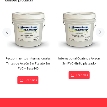
Related products
Recubrimientos Internacionales
International Coatings Axeon
Tintas de Axeón Sin Ftalato Sin
Sin PVC -Brillo plateado
PVC – Base HD
Leer más
Leer más