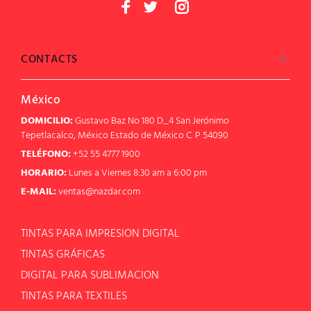
CONTACTS
México
DOMICILIO:
Gustavo Baz No 180 D_4 San Jerónimo
Tepetlacalco, México Estado de México C. P 54090
TELÉFONO:
+52 55 4777 1900
HORARIO:
Lunes a Viernes 8:30 am a 6:00 pm
E-MAIL:
ventas@nazdar.com
TINTAS PARA IMPRESION DIGITAL
TINTAS GRÁFICAS
DIGITAL PARA SUBLIMACION
TINTAS PARA TEXTILES