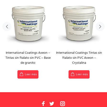
International Coatings Axeon –
International Coatings Tintas sin
Tintas sin ftalato sin PVC – Base
ftalato sin PVC Axeon –
de granito
Crystalina
Leer más
Leer más