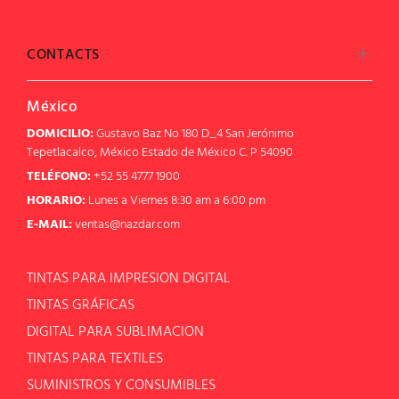
CONTACTS
México
DOMICILIO:
Gustavo Baz No 180 D_4 San Jerónimo
Tepetlacalco, México Estado de México C. P 54090
TELÉFONO:
+52 55 4777 1900
HORARIO:
Lunes a Viernes 8:30 am a 6:00 pm
E-MAIL:
ventas@nazdar.com
TINTAS PARA IMPRESION DIGITAL
TINTAS GRÁFICAS
DIGITAL PARA SUBLIMACION
TINTAS PARA TEXTILES
SUMINISTROS Y CONSUMIBLES