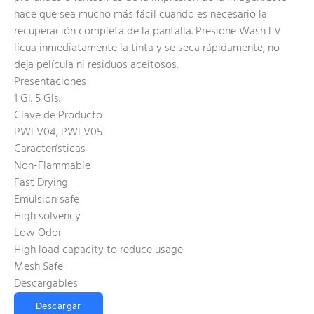
hace que sea mucho más fácil cuando es necesario la
recuperación completa de la pantalla. Presione Wash LV
licua inmediatamente la tinta y se seca rápidamente, no
deja película ni residuos aceitosos.
Presentaciones
1 Gl. 5 Gls.
Clave de Producto
PWLV04, PWLV05
Características
Non-Flammable
Fast Drying
Emulsion safe
High solvency
Low Odor
High load capacity to reduce usage
Mesh Safe
Descargables
Descargar