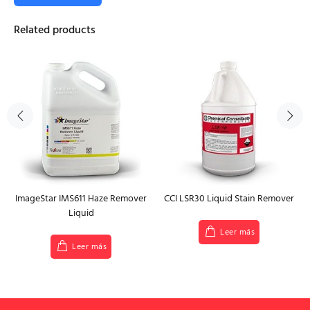
Related products
ImageStar IMS611 Haze Remover
CCI LSR30 Liquid Stain Remover
Liquid
Leer más
Leer más