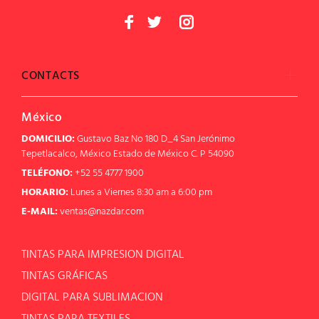
CONTACTS
México
DOMICILIO:
Gustavo Baz No 180 D_4 San Jerónimo
Tepetlacalco, México Estado de México C. P 54090
TELÉFONO:
+52 55 4777 1900
HORARIO:
Lunes a Viernes 8:30 am a 6:00 pm
E-MAIL:
ventas@nazdar.com
TINTAS PARA IMPRESION DIGITAL
TINTAS GRÁFICAS
DIGITAL PARA SUBLIMACION