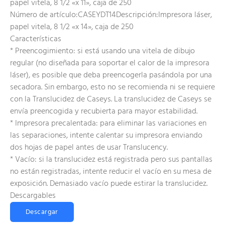
papel vitela, 8 1/2 «x 11», caja de 250
Número de artículo:CASEYDT14Descripción:Impresora láser,
papel vitela, 8 1/2 «x 14», caja de 250
Características
* Preencogimiento: si está usando una vitela de dibujo
regular (no diseñada para soportar el calor de la impresora
láser), es posible que deba preencogerla pasándola por una
secadora. Sin embargo, esto no se recomienda ni se requiere
con la Translucidez de Caseys. La translucidez de Caseys se
envía preencogida y recubierta para mayor estabilidad.
* Impresora precalentada: para eliminar las variaciones en
las separaciones, intente calentar su impresora enviando
dos hojas de papel antes de usar Translucency.
* Vacío: si la translucidez está registrada pero sus pantallas
no están registradas, intente reducir el vacío en su mesa de
exposición. Demasiado vacío puede estirar la translucidez.
Descargables
Descargar