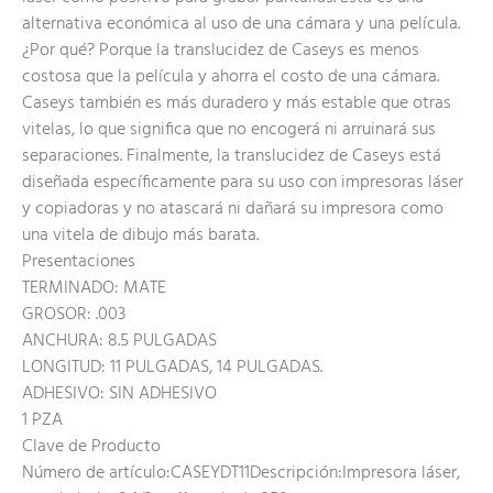
alternativa económica al uso de una cámara y una película.
¿Por qué? Porque la translucidez de Caseys es menos
costosa que la película y ahorra el costo de una cámara.
Caseys también es más duradero y más estable que otras
vitelas, lo que significa que no encogerá ni arruinará sus
separaciones. Finalmente, la translucidez de Caseys está
diseñada específicamente para su uso con impresoras láser
y copiadoras y no atascará ni dañará su impresora como
una vitela de dibujo más barata.
Presentaciones
TERMINADO: MATE
GROSOR: .003
ANCHURA: 8.5 PULGADAS
LONGITUD: 11 PULGADAS, 14 PULGADAS.
ADHESIVO: SIN ADHESIVO
1 PZA
Clave de Producto
Número de artículo:CASEYDT11Descripción:Impresora láser,