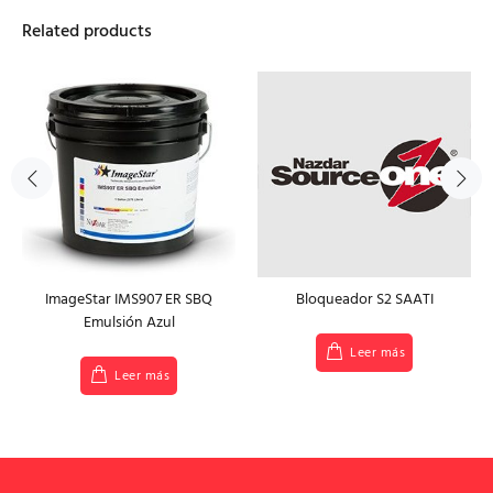
Related products
ImageStar IMS907 ER SBQ
Bloqueador S2 SAATI
Emulsión Azul
Leer más
Leer más