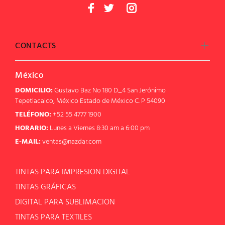
CONTACTS
México
DOMICILIO:
Gustavo Baz No 180 D_4 San Jerónimo
Tepetlacalco, México Estado de México C. P 54090
TELÉFONO:
+52 55 4777 1900
HORARIO:
Lunes a Viernes 8:30 am a 6:00 pm
E-MAIL:
ventas@nazdar.com
TINTAS PARA IMPRESION DIGITAL
TINTAS GRÁFICAS
DIGITAL PARA SUBLIMACION
TINTAS PARA TEXTILES