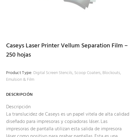
Caseys Laser Printer Vellum Separation Film –
250 hojas
Product Type:
Digital Screen Stencils, Scoop Coaters, Blockouts,
Emulsion & Film
DESCRIPCIÓN
Descripción
La translucidez de Caseys es un papel vitela de alta calidad
diseñado para impresoras y copiadoras láser. Las
impresoras de pantalla utilizan esta salida de impresora
láser como positivo para grabar pantallas. Esta es una