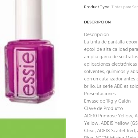
Product Type:
Tintas para Ser
DESCRIPCIÓN
Descripción
La tinta de pantalla epox
epoxi de alta calidad par
amplia gama de sustratos d
aplicaciones electrónicas 
solventes, químicos y abr
con un catalizador antes 
brillo. La serie ADE es sol
Presentaciones
Envase de 1Kg y Galón
Clave de Producto
ADE10 Primrose Yellow, 
Yellow, ADE15 Yellow (GS)
Clear, ADE18 Scarlet Red,