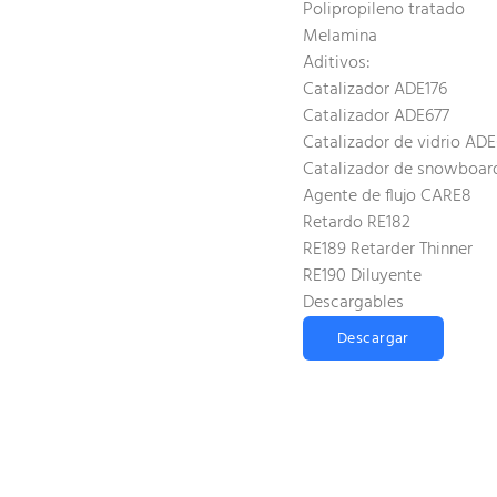
Polipropileno tratado
Melamina
Aditivos:
Catalizador ADE176
Catalizador ADE677
Catalizador de vidrio AD
Catalizador de snowboar
Agente de flujo CARE8
Retardo RE182
RE189 Retarder Thinner
RE190 Diluyente
Descargables
Descargar