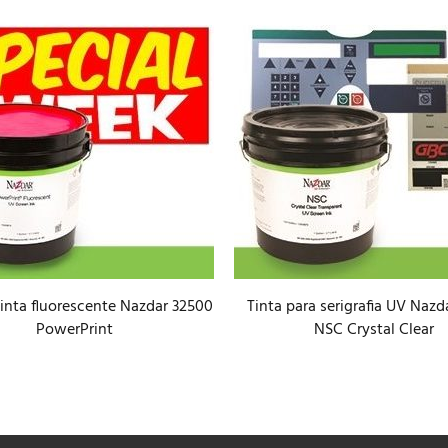
tinta fluorescente Nazdar 32500
Tinta para serigrafia UV Nazda
PowerPrint
NSC Crystal Clear