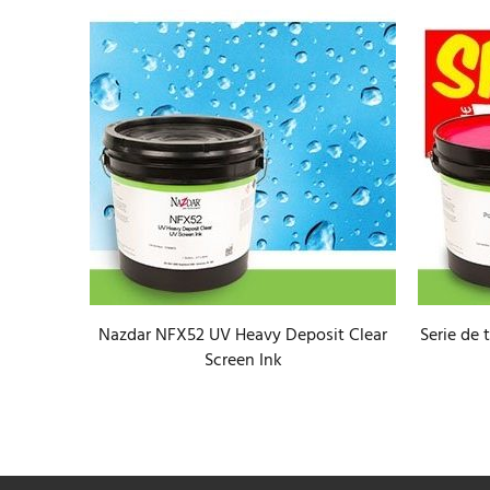
Nazdar NFX52 UV Heavy Deposit Clear
Serie de 
NSC15 y
Screen Ink