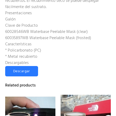
recubiertos. El recubrimiento seco se puede despegar
fácilmente del sustrato.
Presentaciones
Galón
Clave de Producto
60028546WB Waterbase Peelable Mask (clear)
60035897WB Waterbase Peelable Mask (frosted)
Características
* Policarbonato (PC)
* Metal recubierto
Descargables
Descargar
Related products