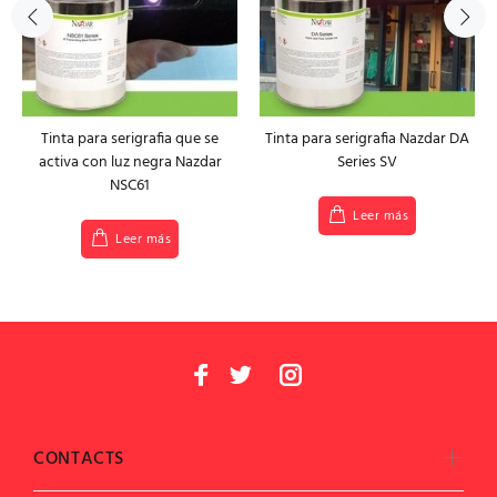
Tinta para serigrafia que se
Tinta para serigrafia Nazdar DA
activa con luz negra Nazdar
Series SV
NSC61
Leer más
Leer más
CONTACTS