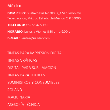
México
DOMICILIO:
Gustavo Baz No 180 D_4 San Jerónimo
Tepetlacalco, México Estado de México C. P 54090
TELÉFONO:
+52 55 4777 1900
HORARIO:
Lunes a Viernes 8:30 am a 6:00 pm
E-MAIL:
ventas@nazdar.com
TINTAS PARA IMPRESION DIGITAL
TINTAS GRÁFICAS
DIGITAL PARA SUBLIMACION
TINTAS PARA TEXTILES
SUMINISTROS Y CONSUMIBLES
ROLAND
MAQUINARIA
ASESORÍA TÉCNICA