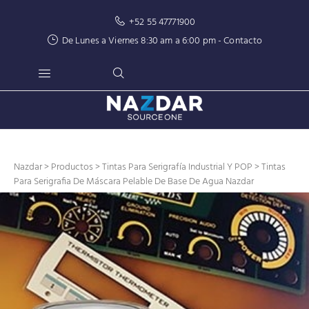
+52 55 47771900
De Lunes a Viernes 8:30 am a 6:00 pm -
Contacto
Nazdar
>
Productos
>
Tintas Para Serigrafía Industrial Y POP
> Tintas
Para Serigrafia De Máscara Pelable De Base De Agua Nazdar