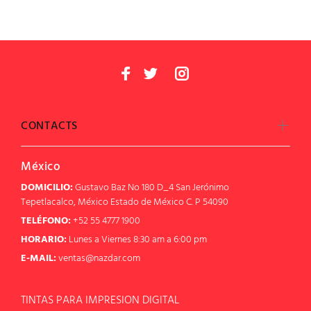
CONTACTS
México
DOMICILIO:
Gustavo Baz No 180 D_4 San Jerónimo
Tepetlacalco, México Estado de México C. P 54090
TELÉFONO:
+52 55 4777 1900
HORARIO:
Lunes a Viernes 8:30 am a 6:00 pm
E-MAIL:
ventas@nazdar.com
TINTAS PARA IMPRESION DIGITAL