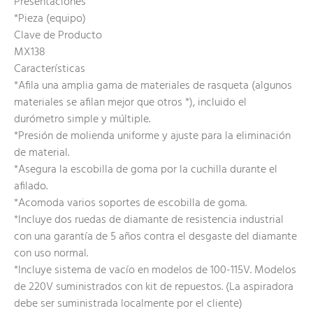
Presentaciones
*Pieza (equipo)
Clave de Producto
MX138
Características
*Afila una amplia gama de materiales de rasqueta (algunos
materiales se afilan mejor que otros *), incluido el
durómetro simple y múltiple.
*Presión de molienda uniforme y ajuste para la eliminación
de material.
*Asegura la escobilla de goma por la cuchilla durante el
afilado.
*Acomoda varios soportes de escobilla de goma.
*Incluye dos ruedas de diamante de resistencia industrial
con una garantía de 5 años contra el desgaste del diamante
con uso normal.
*Incluye sistema de vacío en modelos de 100-115V. Modelos
de 220V suministrados con kit de repuestos. (La aspiradora
debe ser suministrada localmente por el cliente)