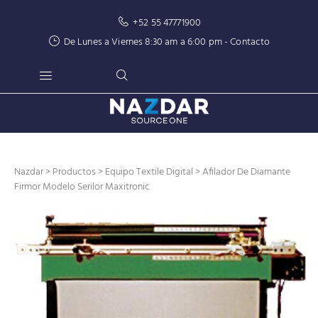
+52 55 47771900
De Lunes a Viernes 8:30 am a 6:00 pm -
Contacto
Nazdar
>
Productos
>
Equipo Textile Digital
> Afilador De Diamante
Firmor Modelo Serilor Maxitronic