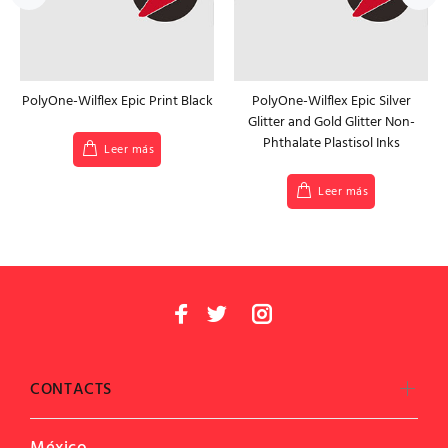
PolyOne-Wilflex Epic Print Black
PolyOne-Wilflex Epic Silver
Glitter and Gold Glitter Non-
Phthalate Plastisol Inks
Leer más
Leer más
CONTACTS