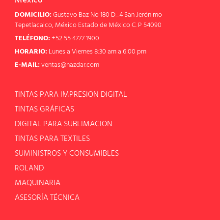
México
DOMICILIO:
Gustavo Baz No 180 D_4 San Jerónimo
Tepetlacalco, México Estado de México C. P 54090
TELÉFONO:
+52 55 4777 1900
HORARIO:
Lunes a Viernes 8:30 am a 6:00 pm
E-MAIL:
ventas@nazdar.com
TINTAS PARA IMPRESION DIGITAL
TINTAS GRÁFICAS
DIGITAL PARA SUBLIMACION
TINTAS PARA TEXTILES
SUMINISTROS Y CONSUMIBLES
ROLAND
MAQUINARIA
ASESORÍA TÉCNICA