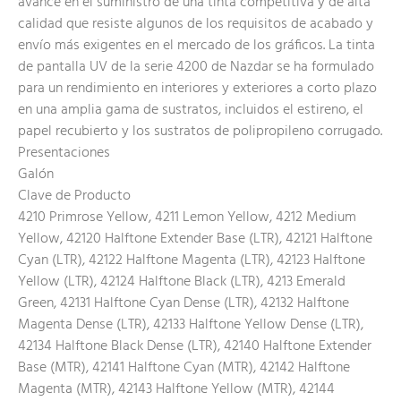
avance en el suministro de una tinta competitiva y de alta
calidad que resiste algunos de los requisitos de acabado y
envío más exigentes en el mercado de los gráficos. La tinta
de pantalla UV de la serie 4200 de Nazdar se ha formulado
para un rendimiento en interiores y exteriores a corto plazo
en una amplia gama de sustratos, incluidos el estireno, el
papel recubierto y los sustratos de polipropileno corrugado.
Presentaciones
Galón
Clave de Producto
4210 Primrose Yellow, 4211 Lemon Yellow, 4212 Medium
Yellow, 42120 Halftone Extender Base (LTR), 42121 Halftone
Cyan (LTR), 42122 Halftone Magenta (LTR), 42123 Halftone
Yellow (LTR), 42124 Halftone Black (LTR), 4213 Emerald
Green, 42131 Halftone Cyan Dense (LTR), 42132 Halftone
Magenta Dense (LTR), 42133 Halftone Yellow Dense (LTR),
42134 Halftone Black Dense (LTR), 42140 Halftone Extender
Base (MTR), 42141 Halftone Cyan (MTR), 42142 Halftone
Magenta (MTR), 42143 Halftone Yellow (MTR), 42144