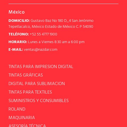
México
DOMICILIO:
Gustavo Baz No 180 D_4 San Jerónimo
Tepetlacalco, México Estado de México C. P 54090
TELÉFONO:
+52 55 4777 1900
HORARIO:
Lunes a Viernes 8:30 am a 6:00 pm
E-MAIL:
ventas@nazdar.com
TINTAS PARA IMPRESION DIGITAL
TINTAS GRÁFICAS
DIGITAL PARA SUBLIMACION
TINTAS PARA TEXTILES
SUMINISTROS Y CONSUMIBLES
ROLAND
MAQUINARIA
ASESORÍA TÉCNICA