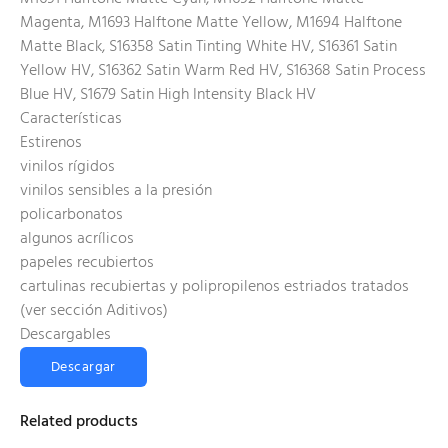
Magenta, M1693 Halftone Matte Yellow, M1694 Halftone
Matte Black, S16358 Satin Tinting White HV, S16361 Satin
Yellow HV, S16362 Satin Warm Red HV, S16368 Satin Process
Blue HV, S1679 Satin High Intensity Black HV
Características
Estirenos
vinilos rígidos
vinilos sensibles a la presión
policarbonatos
algunos acrílicos
papeles recubiertos
cartulinas recubiertas y polipropilenos estriados tratados
(ver sección Aditivos)
Descargables
Descargar
Related products