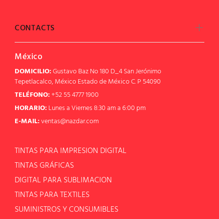
CONTACTS
México
DOMICILIO:
Gustavo Baz No 180 D_4 San Jerónimo
Tepetlacalco, México Estado de México C. P 54090
TELÉFONO:
+52 55 4777 1900
HORARIO:
Lunes a Viernes 8:30 am a 6:00 pm
E-MAIL:
ventas@nazdar.com
TINTAS PARA IMPRESION DIGITAL
TINTAS GRÁFICAS
DIGITAL PARA SUBLIMACION
TINTAS PARA TEXTILES
SUMINISTROS Y CONSUMIBLES