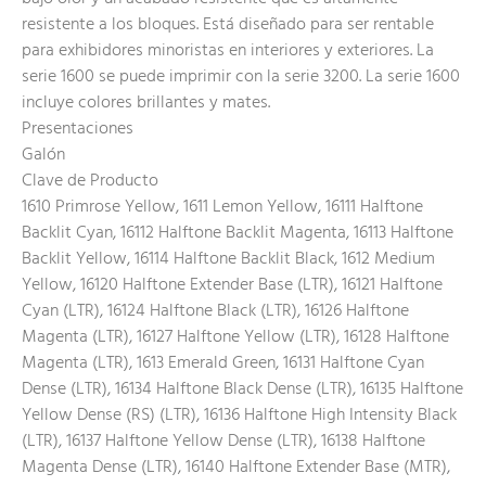
resistente a los bloques. Está diseñado para ser rentable
para exhibidores minoristas en interiores y exteriores. La
serie 1600 se puede imprimir con la serie 3200. La serie 1600
incluye colores brillantes y mates.
Presentaciones
Galón
Clave de Producto
1610 Primrose Yellow, 1611 Lemon Yellow, 16111 Halftone
Backlit Cyan, 16112 Halftone Backlit Magenta, 16113 Halftone
Backlit Yellow, 16114 Halftone Backlit Black, 1612 Medium
Yellow, 16120 Halftone Extender Base (LTR), 16121 Halftone
Cyan (LTR), 16124 Halftone Black (LTR), 16126 Halftone
Magenta (LTR), 16127 Halftone Yellow (LTR), 16128 Halftone
Magenta (LTR), 1613 Emerald Green, 16131 Halftone Cyan
Dense (LTR), 16134 Halftone Black Dense (LTR), 16135 Halftone
Yellow Dense (RS) (LTR), 16136 Halftone High Intensity Black
(LTR), 16137 Halftone Yellow Dense (LTR), 16138 Halftone
Magenta Dense (LTR), 16140 Halftone Extender Base (MTR),