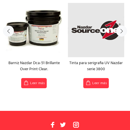
Barniz Nazdar Dca-51 Brillante
Tinta para serigrafia UV Nazdar
Over Print Clear.
serie 3800
Leer más
Leer más