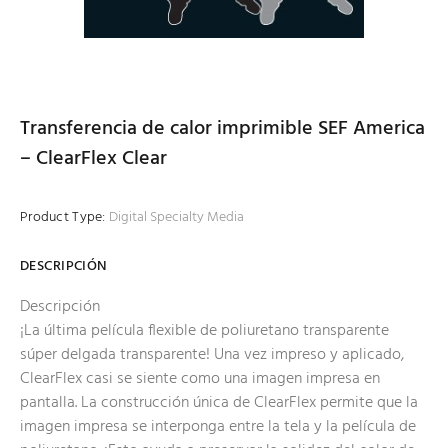
Transferencia de calor imprimible SEF America
– ClearFlex Clear
Product Type:
Digital Specialty Media
DESCRIPCIÓN
Descripción
¡La última película flexible de poliuretano transparente
súper delgada transparente! Una vez impreso y aplicado,
ClearFlex casi se siente como una imagen impresa en
pantalla. La construcción única de ClearFlex permite que la
imagen impresa se interponga entre la tela y la película de