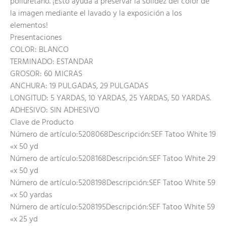
poliuretano. ¡Esto ayuda a preservar la solidez del color de
la imagen mediante el lavado y la exposición a los
elementos!
Presentaciones
COLOR: BLANCO
TERMINADO: ESTANDAR
GROSOR: 60 MICRAS
ANCHURA: 19 PULGADAS, 29 PULGADAS
LONGITUD: 5 YARDAS, 10 YARDAS, 25 YARDAS, 50 YARDAS.
ADHESIVO: SIN ADHESIVO
Clave de Producto
Número de artículo:5208068Descripción:SEF Tatoo White 19
«x 50 yd
Número de artículo:5208168Descripción:SEF Tatoo White 29
«x 50 yd
Número de artículo:5208198Descripción:SEF Tatoo White 59
«x 50 yardas
Número de artículo:5208195Descripción:SEF Tatoo White 59
«x 25 yd