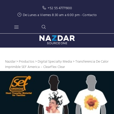
+52 55 47771900
De Lunes a Viernes 8:30 am a 6:00 pm -
Contacto
Nazdar
>
Productos
>
Digital Specialty Media
> Transferencia De Calor
Imprimible SEF America – ClearFlex Clear