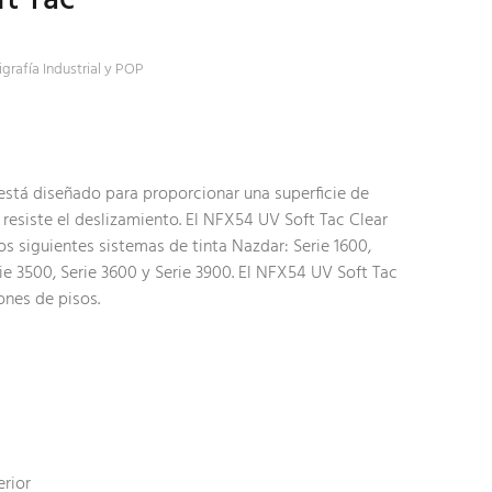
igrafía Industrial y POP
stá diseñado para proporcionar una superficie de
esiste el deslizamiento. El NFX54 UV Soft Tac Clear
os siguientes sistemas de tinta Nazdar: Serie 1600,
rie 3500, Serie 3600 y Serie 3900. El NFX54 UV Soft Tac
ones de pisos.
erior