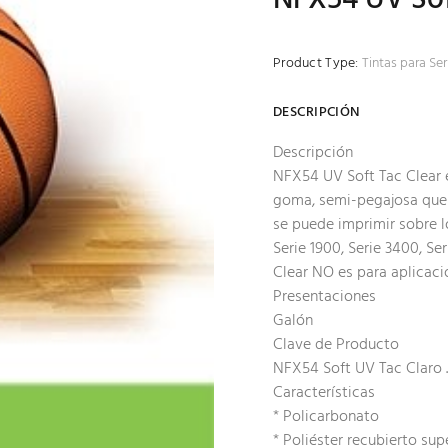
Product Type:
Tintas para Ser
DESCRIPCIÓN
Descripción
NFX54 UV Soft Tac Clear e
goma, semi-pegajosa que r
se puede imprimir sobre l
Serie 1900, Serie 3400, Se
Clear NO es para aplicaci
Presentaciones
Galón
Clave de Producto
NFX54 Soft UV Tac Claro .
Características
* Policarbonato
* Poliéster recubierto sup