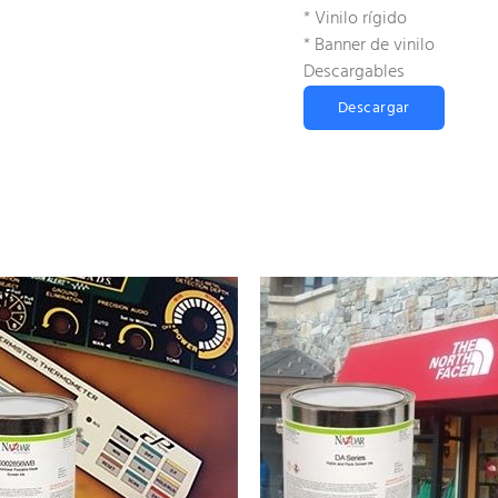
* Vinilo rígido
* Banner de vinilo
Descargables
Descargar