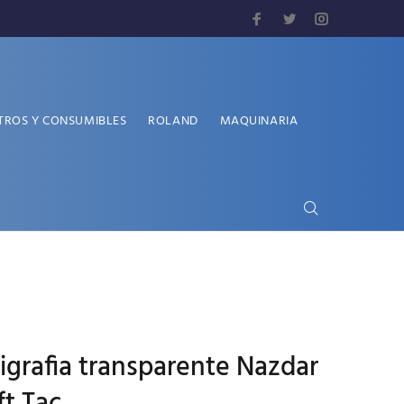
TROS Y CONSUMIBLES
ROLAND
MAQUINARIA
rigrafia transparente Nazdar
t Tac