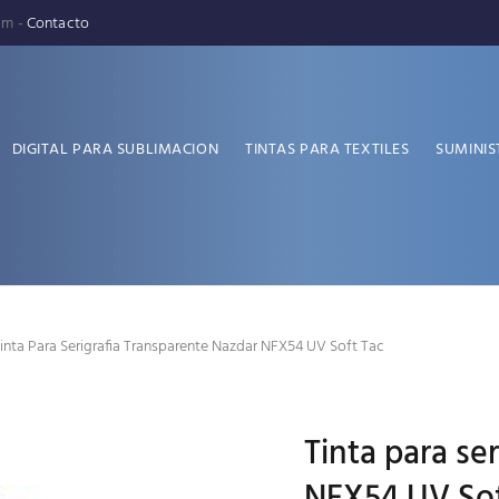
pm -
Contacto
DIGITAL PARA SUBLIMACION
TINTAS PARA TEXTILES
SUMINIS
inta Para Serigrafia Transparente Nazdar NFX54 UV Soft Tac
Tinta para se
NFX54 UV Sof