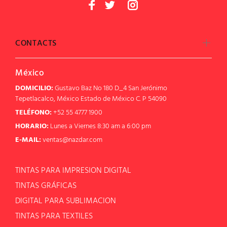
CONTACTS
México
DOMICILIO:
Gustavo Baz No 180 D_4 San Jerónimo
Tepetlacalco, México Estado de México C. P 54090
TELÉFONO:
+52 55 4777 1900
HORARIO:
Lunes a Viernes 8:30 am a 6:00 pm
E-MAIL:
ventas@nazdar.com
TINTAS PARA IMPRESION DIGITAL
TINTAS GRÁFICAS
DIGITAL PARA SUBLIMACION
TINTAS PARA TEXTILES