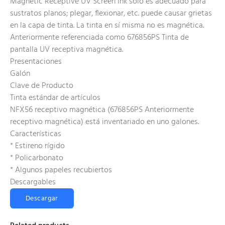
Magnetic Receptive UV Screen Ink solo es adecuado para
sustratos planos; plegar, flexionar, etc. puede causar grietas
en la capa de tinta. La tinta en sí misma no es magnética.
Anteriormente referenciada como 676856PS Tinta de
pantalla UV receptiva magnética.
Presentaciones
Galón
Clave de Producto
Tinta estándar de artículos
NFX56 receptivo magnética (676856PS Anteriormente
receptivo magnética) está inventariado en uno galones.
Características
* Estireno rígido
* Policarbonato
* Algunos papeles recubiertos
Descargables
Descargar