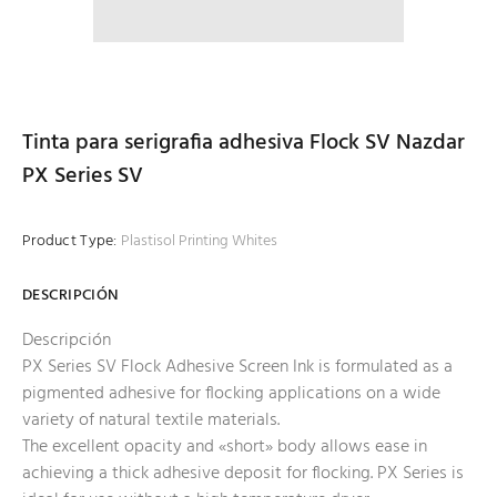
Tinta para serigrafia adhesiva Flock SV Nazdar
PX Series SV
Product Type:
Plastisol Printing Whites
DESCRIPCIÓN
Descripción
PX Series SV Flock Adhesive Screen Ink is formulated as a
pigmented adhesive for flocking applications on a wide
variety of natural textile materials.
The excellent opacity and «short» body allows ease in
achieving a thick adhesive deposit for flocking. PX Series is