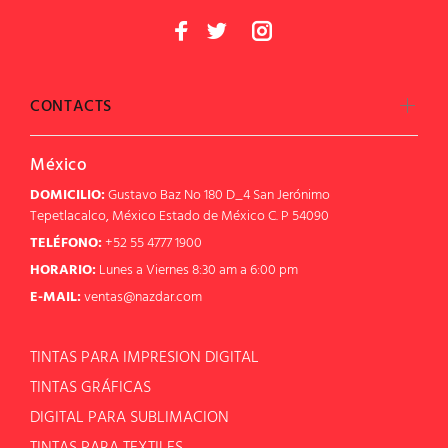
CONTACTS
México
DOMICILIO:
Gustavo Baz No 180 D_4 San Jerónimo
Tepetlacalco, México Estado de México C. P 54090
TELÉFONO:
+52 55 4777 1900
HORARIO:
Lunes a Viernes 8:30 am a 6:00 pm
E-MAIL:
ventas@nazdar.com
TINTAS PARA IMPRESION DIGITAL
TINTAS GRÁFICAS
DIGITAL PARA SUBLIMACION