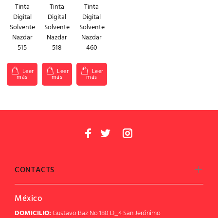
Tinta
Tinta
Tinta
Digital
Digital
Digital
Solvente
Solvente
Solvente
Nazdar
Nazdar
Nazdar
515
518
460
Leer
Leer
Leer
más
más
más
CONTACTS
México
DOMICILIO:
Gustavo Baz No 180 D_4 San Jerónimo