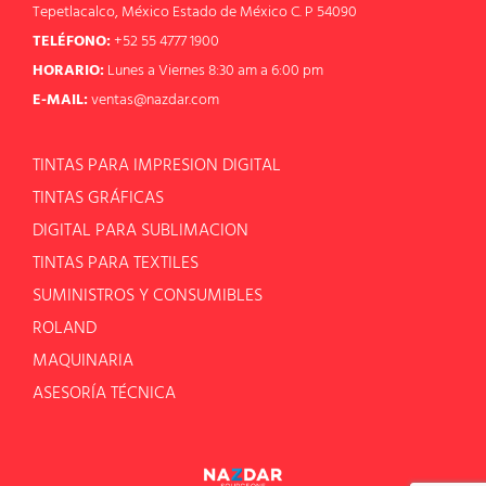
Tepetlacalco, México Estado de México C. P 54090
TELÉFONO:
+52 55 4777 1900
HORARIO:
Lunes a Viernes 8:30 am a 6:00 pm
E-MAIL:
ventas@nazdar.com
TINTAS PARA IMPRESION DIGITAL
TINTAS GRÁFICAS
DIGITAL PARA SUBLIMACION
TINTAS PARA TEXTILES
SUMINISTROS Y CONSUMIBLES
ROLAND
MAQUINARIA
ASESORÍA TÉCNICA