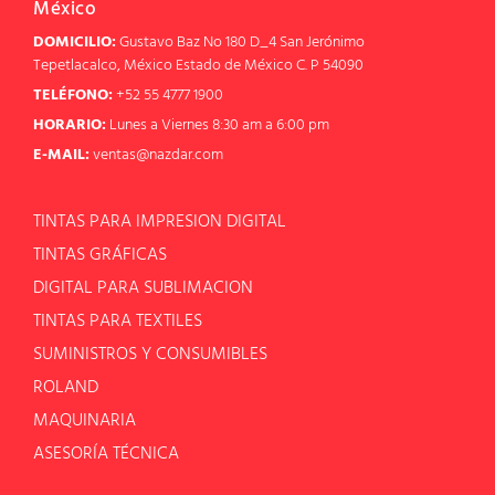
México
DOMICILIO:
Gustavo Baz No 180 D_4 San Jerónimo
Tepetlacalco, México Estado de México C. P 54090
TELÉFONO:
+52 55 4777 1900
HORARIO:
Lunes a Viernes 8:30 am a 6:00 pm
E-MAIL:
ventas@nazdar.com
TINTAS PARA IMPRESION DIGITAL
TINTAS GRÁFICAS
DIGITAL PARA SUBLIMACION
TINTAS PARA TEXTILES
SUMINISTROS Y CONSUMIBLES
ROLAND
MAQUINARIA
ASESORÍA TÉCNICA