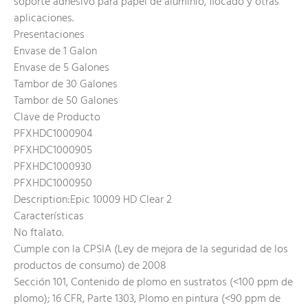
soporte adhesivo para papel de aluminio, flocado y otras
aplicaciones.
Presentaciones
Envase de 1 Galon
Envase de 5 Galones
Tambor de 30 Galones
Tambor de 50 Galones
Clave de Producto
PFXHDC1000904
PFXHDC1000905
PFXHDC1000930
PFXHDC1000950
Description:Epic 10009 HD Clear 2
Características
No ftalato.
Cumple con la CPSIA (Ley de mejora de la seguridad de los
productos de consumo) de 2008
Sección 101, Contenido de plomo en sustratos (<100 ppm de
plomo); 16 CFR, Parte 1303, Plomo en pintura (<90 ppm de