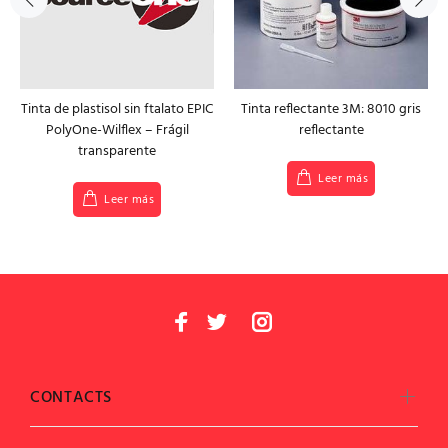
Tinta de plastisol sin ftalato EPIC
Tinta reflectante 3M: 8010 gris
PolyOne-Wilflex – Frágil
reflectante
transparente
Leer más
Leer más
CONTACTS