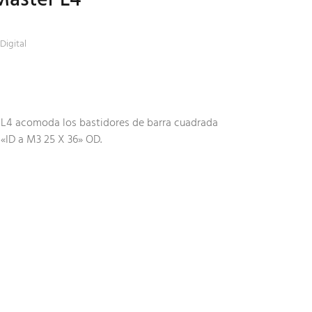
Digital
L4 acomoda los bastidores de barra cuadrada
ID a M3 25 X 36» OD.