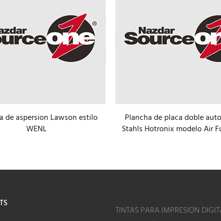
a de aspersion Lawson estilo
Plancha de placa doble aut
WENL
Stahls Hotronix modelo Air F
TS
TINTAS PARA IMPRESION DIGIT