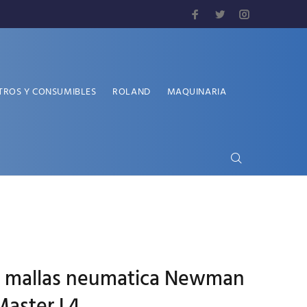
TROS Y CONSUMIBLES
ROLAND
MAQUINARIA
e mallas neumatica Newman
aster L4