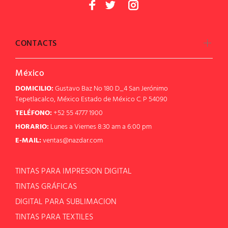
CONTACTS
México
DOMICILIO:
Gustavo Baz No 180 D_4 San Jerónimo
Tepetlacalco, México Estado de México C. P 54090
TELÉFONO:
+52 55 4777 1900
HORARIO:
Lunes a Viernes 8:30 am a 6:00 pm
E-MAIL:
ventas@nazdar.com
TINTAS PARA IMPRESION DIGITAL
TINTAS GRÁFICAS
DIGITAL PARA SUBLIMACION
TINTAS PARA TEXTILES