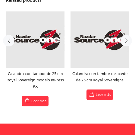
Related products
Calandra con tambor de 25 cm
Calandra con tambor de aceite
Royal Sovereign modelo InPress
de 25 cm Royal Sovereigns
PX
Leer más
Leer más