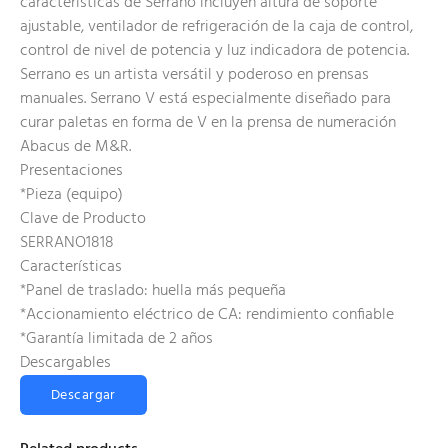
características de Serrano incluyen altura de soporte
ajustable, ventilador de refrigeración de la caja de control,
control de nivel de potencia y luz indicadora de potencia.
Serrano es un artista versátil y poderoso en prensas
manuales. Serrano V está especialmente diseñado para
curar paletas en forma de V en la prensa de numeración
Abacus de M&R.
Presentaciones
*Pieza (equipo)
Clave de Producto
SERRANO1818
Características
*Panel de traslado: huella más pequeña
*Accionamiento eléctrico de CA: rendimiento confiable
*Garantía limitada de 2 años
Descargables
Descargar