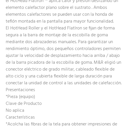
el HotHead Flatiron ™ aplica calor y presión deslizando un
elemento calefactor plano sobre el sustrato . Ambos
elementos calefactores se pueden usar con la honda de
teflón montada en la pantalla para mayor funcionalidad.
El HotHead Roller y el HotHead FlatIron se fijan de forma
segura a la barra de montaje de la escobilla de goma
mediante dos abrazaderas manuales. Para garantizar un
rendimiento óptimo, dos pequeños controladores permiten
ajustar la velocidad de desplazamiento hacia arriba / abajo
de la barra picadora de la escobilla de goma. M&R eligió un
conector eléctrico de grado militar, cableado flexible de
alto ciclo y una cubierta flexible de larga duración para
conectar la unidad de control a las unidades de calefacción.
Presentaciones
*Pieza (equipo)
Clave de Producto
No aplica
Características
*Acolcha las fibras de la tela para obtener impresiones de