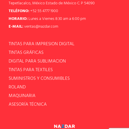
Tepetlacalco, México Estado de México C. P 54090
TELÉFONO:
+52 55 4777 1900
HORARIO:
Lunes a Viernes 8:30 am a 6:00 pm
E-MAIL:
ventas@nazdar.com
TINTAS PARA IMPRESION DIGITAL
TINTAS GRÁFICAS
DIGITAL PARA SUBLIMACION
TINTAS PARA TEXTILES
SUMINISTROS Y CONSUMIBLES
ROLAND
MAQUINARIA
ASESORÍA TÉCNICA