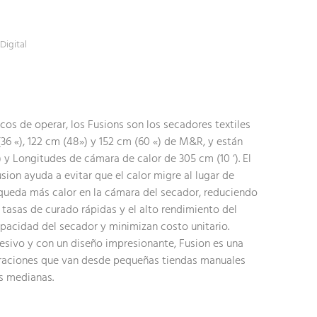
Digital
cos de operar, los Fusions son los secadores textiles
36 «), 122 cm (48») y 152 cm (60 «) de M&R, y están
) y Longitudes de cámara de calor de 305 cm (10 ‘). El
sion ayuda a evitar que el calor migre al lugar de
e queda más calor en la cámara del secador, reduciendo
 tasas de curado rápidas y el alto rendimiento del
pacidad del secador y minimizan costo unitario.
esivo y con un diseño impresionante, Fusion es una
raciones que van desde pequeñas tiendas manuales
s medianas.