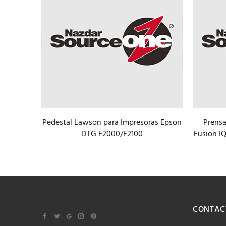
Pedestal Lawson para Impresoras Epson
Prensa
o M&R
DTG F2000/F2100
Fusion I
CONTAC