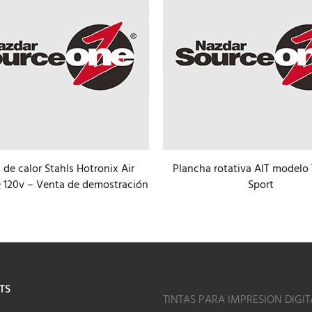
 de calor Stahls Hotronix Air
Plancha rotativa AIT modelo
Q 120v – Venta de demostración
Sport
TS
TINTAS PARA IMPRESION DIGIT