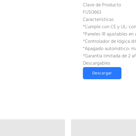
Clave de Producto
FUSI3663
Características
*Cumple con CE y UL: con
*Paneles IR ajustables en a
*Controlador de lógica di
*Apagado automático: may
*Garantía limitada de 2 a
Descargables
Descargar