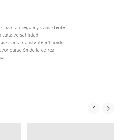
strucción segura y consistente
ltura: versatilidad
fusa: calor constante a 1 grado
or duración de la correa
ños