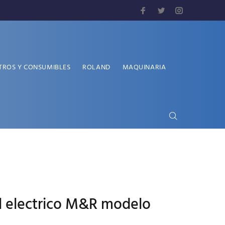
TROS Y CONSUMIBLES
ROLAND
MAQUINARIA
il electrico M&R modelo