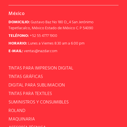
México
DOMICILIO:
Gustavo Baz No 180 D_4 San Jerónimo
Tepetlacalco, México Estado de México C. P 54090
TELÉFONO:
+52 55 4777 1900
HORARIO:
Lunes a Viernes 8:30 am a 6:00 pm
E-MAIL:
ventas@nazdar.com
TINTAS PARA IMPRESION DIGITAL
TINTAS GRÁFICAS
DIGITAL PARA SUBLIMACION
TINTAS PARA TEXTILES
SUMINISTROS Y CONSUMIBLES
ROLAND
MAQUINARIA