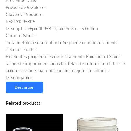
Presentaciones
Envase de 5 Galones
Clave de Producto
PFXLS1098805
Description:Epic 10988 Liquid Silver – 5 Gallon
Características
Tinta metálica superbrillante.Se puede usar directamente
del contenedor.
Excelentes propiedades de estiramiento.Epic Liquid Silver
se puede imprimir en todas las telas de colores con telas de
colores oscuros para obtener los mejores resultados.
Descargables
Descargar
Related products