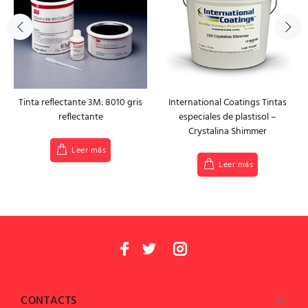
Tinta reflectante 3M: 8010 gris
International Coatings Tintas
reflectante
especiales de plastisol –
Crystalina Shimmer
Leer más
Leer más
CONTACTS