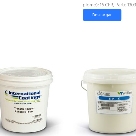
plomo); 16 CFR, Parte 130
Descargar