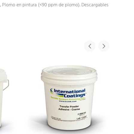
3, Plomo en pintura (<90 ppm de plomo).
Descargables