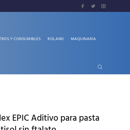
TROS Y CONSUMIBLES
ROLAND
MAQUINARIA
ex EPIC Aditivo para pasta
isol sin ftalato