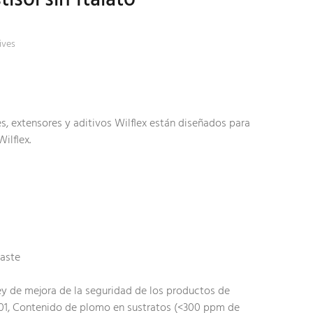
ives
s, extensores y aditivos Wilflex están diseñados para
Wilflex.
Paste
y de mejora de la seguridad de los productos de
01, Contenido de plomo en sustratos (<300 ppm de