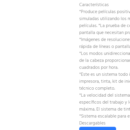
Características
*Produce películas positi
simuladas utilizando los 
películas. *La prueba de c
pantalla que necesitan pr
*Imágenes de resoluciones
rápida de líneas o pantall
*Los modos unidireccional
de la cabeza proporcionan
cuadrados por hora.
*Este es un sistema todo 
impresora, tinta, kit de i
técnico completo.
*La velocidad del sistem
específicos del trabajo y 
máxima. El sistema de tint
*Sistema escalable para e
Descargables