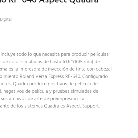
Digital
incluye todo lo que necesita para producir películas
 de color simuladas de hasta 63.6 ”(1615 mm) de
tema es la impresora de inyección de tinta con cabezal
ndimiento Roland Versa Express RF-640. Configurado
antes, Quadra produce positivos de película de
d, negativos de película y pruebas simuladas de
sus archivos de arte de preimpresión. La
tante de los sistemas Quadra es Aspect Support.