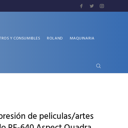
TROS Y CONSUMIBLES
ROLAND
MAQUINARIA
presión de peliculas/artes
o RF-640 Aspect Quadra