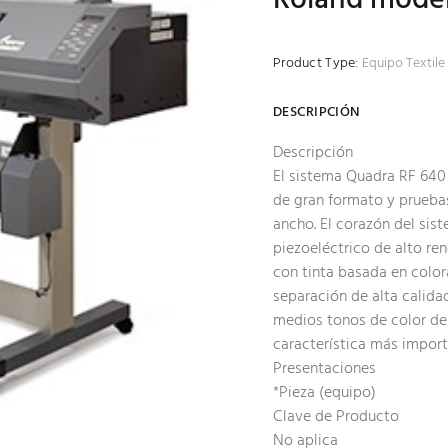
Product Type:
Equipo Textile 
DESCRIPCIÓN
Descripción
El sistema Quadra RF 640 
de gran formato y pruebas
ancho. El corazón del sis
piezoeléctrico de alto re
con tinta basada en color
separación de alta calida
medios tonos de color de 
característica más impor
Presentaciones
*Pieza (equipo)
Clave de Producto
No aplica