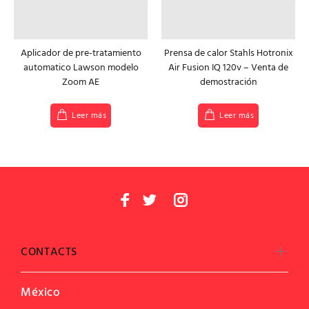
Aplicador de pre-tratamiento
Prensa de calor Stahls Hotronix
automatico Lawson modelo
Air Fusion IQ 120v – Venta de
Zoom AE
demostración
Leer más
Leer más
CONTACTS
México