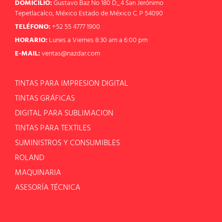
DOMICILIO:
Gustavo Baz No 180 D_4 San Jerónimo
Tepetlacalco, México Estado de México C. P 54090
TELÉFONO:
+52 55 4777 1900
HORARIO:
Lunes a Viernes 8:30 am a 6:00 pm
E-MAIL:
ventas@nazdar.com
TINTAS PARA IMPRESION DIGITAL
TINTAS GRÁFICAS
DIGITAL PARA SUBLIMACION
TINTAS PARA TEXTILES
SUMINISTROS Y CONSUMIBLES
ROLAND
MAQUINARIA
ASESORÍA TÉCNICA