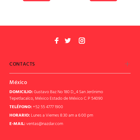
CONTACTS
México
DOMICILIO:
Gustavo Baz No 180 D_4 San Jerónimo
Tepetlacalco, México Estado de México C. P 54090
TELÉFONO:
+52 55 4777 1900
HORARIO:
Lunes a Viernes 8:30 am a 6:00 pm
E-MAIL:
ventas@nazdar.com