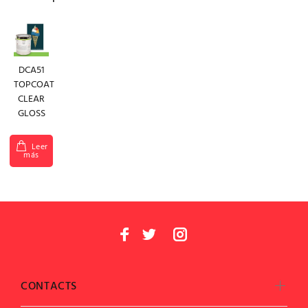
DCA51
TOPCOAT
CLEAR
GLOSS
Leer
más
CONTACTS