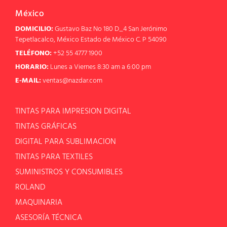
México
DOMICILIO:
Gustavo Baz No 180 D_4 San Jerónimo
Tepetlacalco, México Estado de México C. P 54090
TELÉFONO:
+52 55 4777 1900
HORARIO:
Lunes a Viernes 8:30 am a 6:00 pm
E-MAIL:
ventas@nazdar.com
TINTAS PARA IMPRESION DIGITAL
TINTAS GRÁFICAS
DIGITAL PARA SUBLIMACION
TINTAS PARA TEXTILES
SUMINISTROS Y CONSUMIBLES
ROLAND
MAQUINARIA
ASESORÍA TÉCNICA