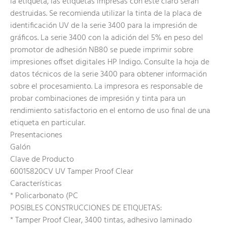
la etiqueta, las etiquetas impresas con este claro serán
destruidas. Se recomienda utilizar la tinta de la placa de
identificación UV de la serie 3400 para la impresión de
gráficos. La serie 3400 con la adición del 5% en peso del
promotor de adhesión NB80 se puede imprimir sobre
impresiones offset digitales HP Indigo. Consulte la hoja de
datos técnicos de la serie 3400 para obtener información
sobre el procesamiento. La impresora es responsable de
probar combinaciones de impresión y tinta para un
rendimiento satisfactorio en el entorno de uso final de una
etiqueta en particular.
Presentaciones
Galón
Clave de Producto
60015820CV UV Tamper Proof Clear
Características
* Policarbonato (PC
POSIBLES CONSTRUCCIONES DE ETIQUETAS:
* Tamper Proof Clear, 3400 tintas, adhesivo laminado