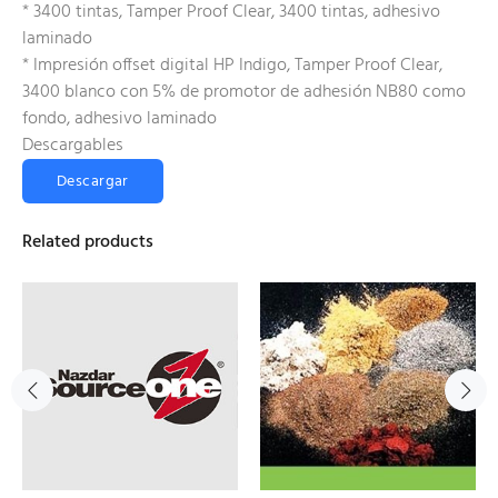
* 3400 tintas, Tamper Proof Clear, 3400 tintas, adhesivo
laminado
* Impresión offset digital HP Indigo, Tamper Proof Clear,
3400 blanco con 5% de promotor de adhesión NB80 como
fondo, adhesivo laminado
Descargables
Descargar
Related products