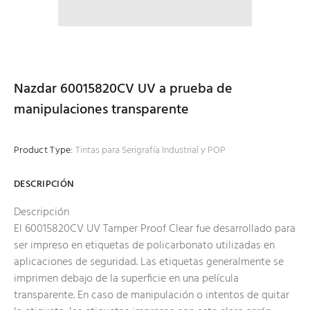
Nazdar 60015820CV UV a prueba de
manipulaciones transparente
Product Type:
Tintas para Serigrafía Industrial y POP
DESCRIPCIÓN
Descripción
El 60015820CV UV Tamper Proof Clear fue desarrollado para
ser impreso en etiquetas de policarbonato utilizadas en
aplicaciones de seguridad. Las etiquetas generalmente se
imprimen debajo de la superficie en una película
transparente. En caso de manipulación o intentos de quitar