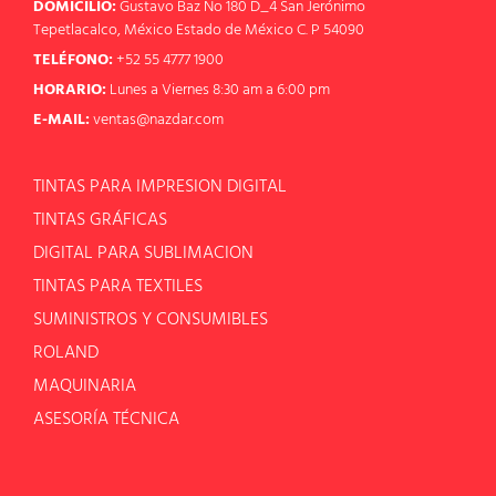
DOMICILIO:
Gustavo Baz No 180 D_4 San Jerónimo
Tepetlacalco, México Estado de México C. P 54090
TELÉFONO:
+52 55 4777 1900
HORARIO:
Lunes a Viernes 8:30 am a 6:00 pm
E-MAIL:
ventas@nazdar.com
TINTAS PARA IMPRESION DIGITAL
TINTAS GRÁFICAS
DIGITAL PARA SUBLIMACION
TINTAS PARA TEXTILES
SUMINISTROS Y CONSUMIBLES
ROLAND
MAQUINARIA
ASESORÍA TÉCNICA