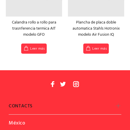
Calandra rollo a rollo para
Plancha de placa doble
trasnferencia termica AIT
automatica Stahls Hotronix
modelo GFO
modelo Air Fusion IQ
Leer más
Leer más
CONTACTS
México