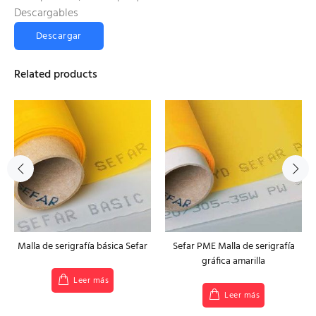
Descargables
Descargar
Related products
Malla de serigrafía básica Sefar
Sefar PME Malla de serigrafía
gráfica amarilla
Leer más
Leer más