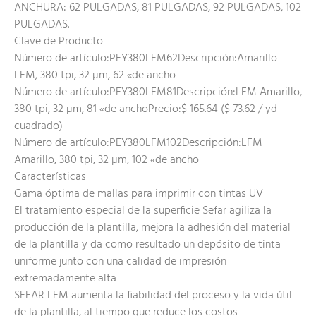
ANCHURA: 62 PULGADAS, 81 PULGADAS, 92 PULGADAS, 102
PULGADAS.
Clave de Producto
Número de artículo:PEY380LFM62Descripción:Amarillo
LFM, 380 tpi, 32 µm, 62 «de ancho
Número de artículo:PEY380LFM81Descripción:LFM Amarillo,
380 tpi, 32 µm, 81 «de anchoPrecio:$ 165.64 ($ 73.62 / yd
cuadrado)
Número de artículo:PEY380LFM102Descripción:LFM
Amarillo, 380 tpi, 32 µm, 102 «de ancho
Características
Gama óptima de mallas para imprimir con tintas UV
El tratamiento especial de la superficie Sefar agiliza la
producción de la plantilla, mejora la adhesión del material
de la plantilla y da como resultado un depósito de tinta
uniforme junto con una calidad de impresión
extremadamente alta
SEFAR LFM aumenta la fiabilidad del proceso y la vida útil
de la plantilla, al tiempo que reduce los costos