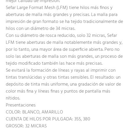
mejor calidad de impresión.
Sefar Large Format Mesh (LFM) tiene hilos más finos y
aberturas de malla más grandes y precisas. La malla para
impresión de gran formato se ha tejido tradicionalmente de
hilos con un diámetro de 34 micras.
Con su diámetro de rosca reducido, solo 32 micras, Sefar
LFM tiene aberturas de malla notablemente más grandes y,
por lo tanto, una mayor área de superficie abierta. Pero no
solo las aberturas de malla son más grandes, un proceso de
tejido modificado también las hace más precisas.
Se evitará la formación de líneas y rayas al imprimir con
tintas translúcidas y otras tintas sensibles. El resultado: un
depósito de tinta más uniforme, una gradación de valor de
color más fina y líneas finas y puntos de pantalla más
nítidos.
Presentaciones
COLOR: BLANCO, AMARILLO
CUENTA DE HILOS POR PULGADA: 355, 380
GROSOR: 32 MICRAS