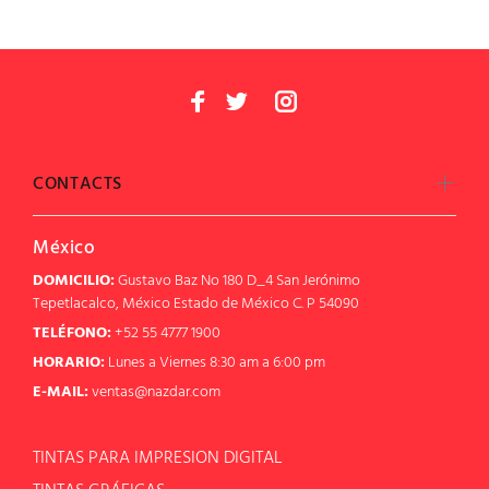
CONTACTS
México
DOMICILIO:
Gustavo Baz No 180 D_4 San Jerónimo
Tepetlacalco, México Estado de México C. P 54090
TELÉFONO:
+52 55 4777 1900
HORARIO:
Lunes a Viernes 8:30 am a 6:00 pm
E-MAIL:
ventas@nazdar.com
TINTAS PARA IMPRESION DIGITAL