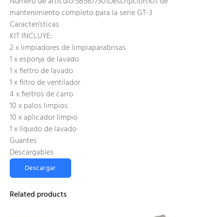
Número de artículo:SB5677301Descripción:Kit de
mantenimiento completo para la serie GT-3
Características
KIT INCLUYE:
2 x limpiadores de limpiaparabrisas
1 x esponja de lavado
1 x fieltro de lavado
1 x filtro de ventilador
4 x fieltros de carro
10 x palos limpios
10 x aplicador limpio
1 x líquido de lavado
Guantes
Descargables
Descargar
Related products