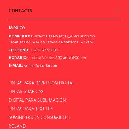
CONTACTS
México
DOMICILIO:
Gustavo Baz No 180 D_4 San Jerónimo
Tepetlacalco, México Estado de México C. P 54090
TELÉFONO:
+52 55 4777 1900
HORARIO:
Lunes a Viernes 8:30 am a 6:00 pm
E-MAIL:
ventas@nazdar.com
TINTAS PARA IMPRESION DIGITAL
TINTAS GRÁFICAS
DIGITAL PARA SUBLIMACION
TINTAS PARA TEXTILES
SUMINISTROS Y CONSUMIBLES
ROLAND