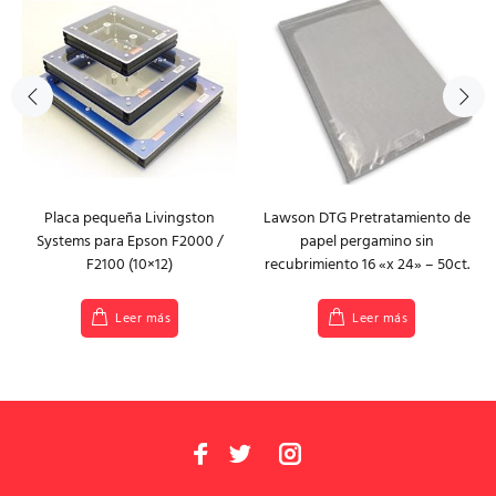
Placa pequeña Livingston
Lawson DTG Pretratamiento de
Systems para Epson F2000 /
papel pergamino sin
F2100 (10×12)
recubrimiento 16 «x 24» – 50ct.
Leer más
Leer más