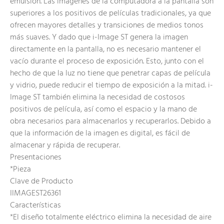
emulsión. Las imágenes de la computadora a la pantalla son
superiores a los positivos de películas tradicionales, ya que
ofrecen mayores detalles y transiciones de medios tonos
más suaves. Y dado que i-Image ST genera la imagen
directamente en la pantalla, no es necesario mantener el
vacío durante el proceso de exposición. Esto, junto con el
hecho de que la luz no tiene que penetrar capas de película
y vidrio, puede reducir el tiempo de exposición a la mitad. i-
Image ST también elimina la necesidad de costosos
positivos de película, así como el espacio y la mano de
obra necesarios para almacenarlos y recuperarlos. Debido a
que la información de la imagen es digital, es fácil de
almacenar y rápida de recuperar.
Presentaciones
*Pieza
Clave de Producto
IIMAGEST26361
Características
*El diseño totalmente eléctrico elimina la necesidad de aire