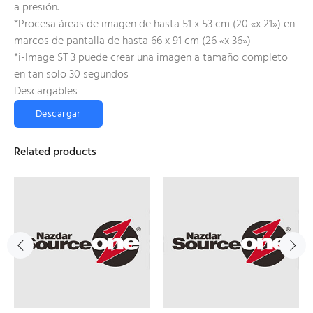
a presión.
*Procesa áreas de imagen de hasta 51 x 53 cm (20 «x 21») en
marcos de pantalla de hasta 66 x 91 cm (26 «x 36»)
*i-Image ST 3 puede crear una imagen a tamaño completo
en tan solo 30 segundos
Descargables
Descargar
Related products