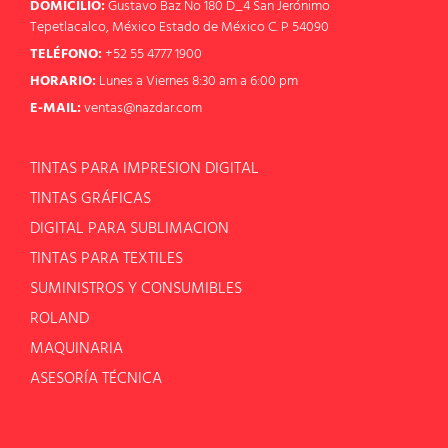
DOMICILIO:
Gustavo Baz No 180 D_4 San Jerónimo
Tepetlacalco, México Estado de México C. P 54090
TELÉFONO:
+52 55 4777 1900
HORARIO:
Lunes a Viernes 8:30 am a 6:00 pm
E-MAIL:
ventas@nazdar.com
TINTAS PARA IMPRESION DIGITAL
TINTAS GRÁFICAS
DIGITAL PARA SUBLIMACION
TINTAS PARA TEXTILES
SUMINISTROS Y CONSUMIBLES
ROLAND
MAQUINARIA
ASESORÍA TÉCNICA