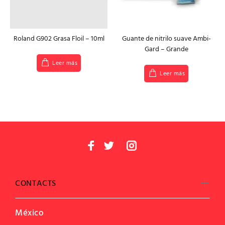
Roland G902 Grasa Floil – 10ml
Guante de nitrilo suave Ambi-
Gard – Grande
Leer más
Leer más
CONTACTS
México