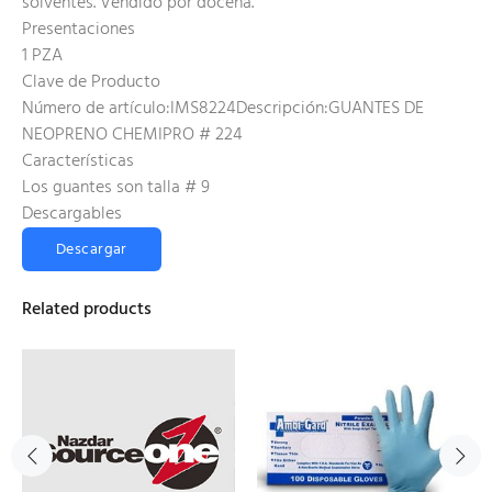
solventes. Vendido por docena.
Presentaciones
1 PZA
Clave de Producto
Número de artículo:IMS8224Descripción:GUANTES DE
NEOPRENO CHEMIPRO # 224
Características
Los guantes son talla # 9
Descargables
Descargar
Related products