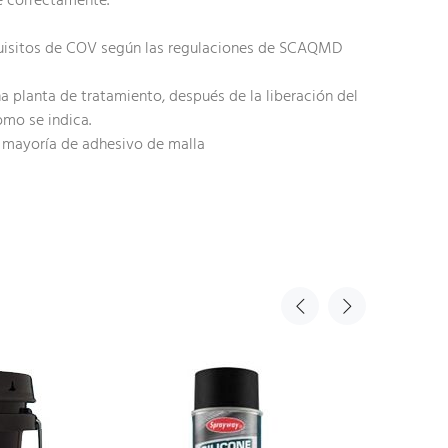
 correctamente.
uisitos de COV según las regulaciones de SCAQMD
a planta de tratamiento, después de la liberación del
omo se indica.
a mayoría de adhesivo de malla