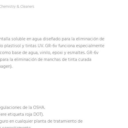
 Chemistry & Cleaners
talla soluble en agua diseñado para la eliminación de
ndo plastisol y tintas UV. GR-6v funciona especialmente
s como base de agua, vinilo, epoxi y esmaltes. GR-6v
 para la eliminación de manchas de tinta curada
magen).
egulaciones de la OSHA.
ere etiqueta roja DOT).
guro en cualquier planta de tratamiento de