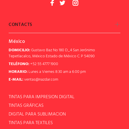
CONTACTS
México
DOMICILIO:
Gustavo Baz No 180 D_4 San Jerónimo
Tepetlacalco, México Estado de México C. P 54090
TELÉFONO:
+52 55 4777 1900
HORARIO:
Lunes a Viernes 8:30 am a 6:00 pm
E-MAIL:
ventas@nazdar.com
TINTAS PARA IMPRESION DIGITAL
TINTAS GRÁFICAS
DIGITAL PARA SUBLIMACION
TINTAS PARA TEXTILES