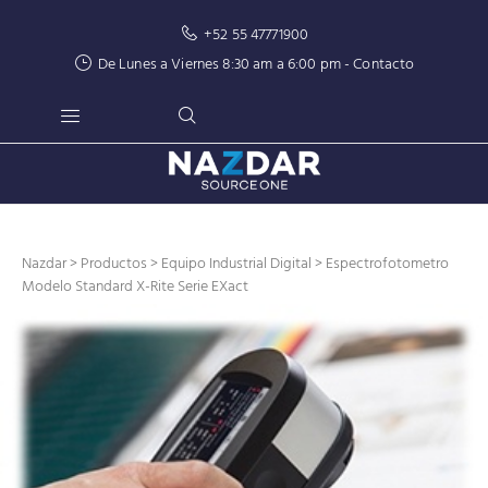
+52 55 47771900
De Lunes a Viernes 8:30 am a 6:00 pm -
Contacto
Nazdar
>
Productos
>
Equipo Industrial Digital
> Espectrofotometro
Modelo Standard X-Rite Serie EXact