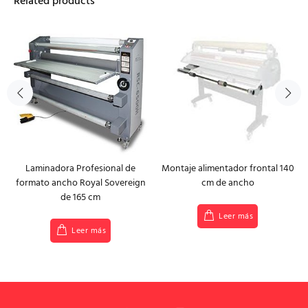
Related products
Laminadora Profesional de
Montaje alimentador frontal 140
formato ancho Royal Sovereign
cm de ancho
de 165 cm
Leer más
Leer más