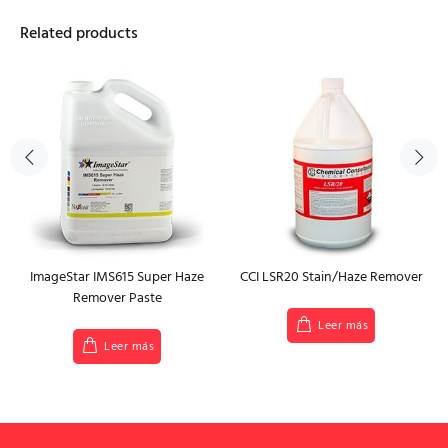
Related products
ImageStar IMS615 Super Haze
CCI LSR20 Stain/Haze Remover
Remover Paste
Leer más
Leer más