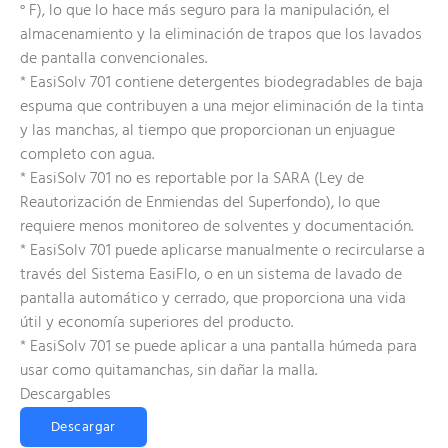
° F), lo que lo hace más seguro para la manipulación, el
almacenamiento y la eliminación de trapos que los lavados
de pantalla convencionales.
* EasiSolv 701 contiene detergentes biodegradables de baja
espuma que contribuyen a una mejor eliminación de la tinta
y las manchas, al tiempo que proporcionan un enjuague
completo con agua.
* EasiSolv 701 no es reportable por la SARA (Ley de
Reautorización de Enmiendas del Superfondo), lo que
requiere menos monitoreo de solventes y documentación.
* EasiSolv 701 puede aplicarse manualmente o recircularse a
través del Sistema EasiFlo, o en un sistema de lavado de
pantalla automático y cerrado, que proporciona una vida
útil y economía superiores del producto.
* EasiSolv 701 se puede aplicar a una pantalla húmeda para
usar como quitamanchas, sin dañar la malla.
Descargables
Descargar