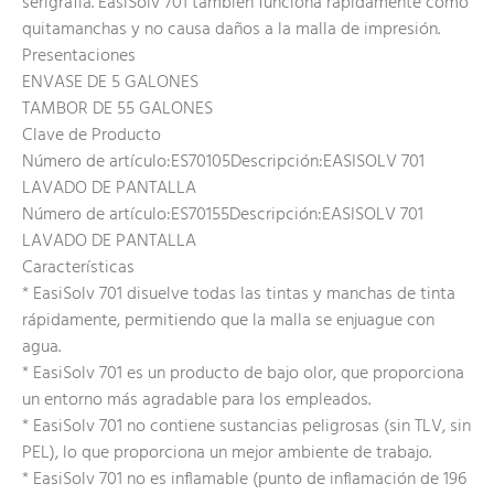
serigrafía. EasiSolv 701 también funciona rápidamente como
quitamanchas y no causa daños a la malla de impresión.
Presentaciones
ENVASE DE 5 GALONES
TAMBOR DE 55 GALONES
Clave de Producto
Número de artículo:ES70105Descripción:EASISOLV 701
LAVADO DE PANTALLA
Número de artículo:ES70155Descripción:EASISOLV 701
LAVADO DE PANTALLA
Características
* EasiSolv 701 disuelve todas las tintas y manchas de tinta
rápidamente, permitiendo que la malla se enjuague con
agua.
* EasiSolv 701 es un producto de bajo olor, que proporciona
un entorno más agradable para los empleados.
* EasiSolv 701 no contiene sustancias peligrosas (sin TLV, sin
PEL), lo que proporciona un mejor ambiente de trabajo.
* EasiSolv 701 no es inflamable (punto de inflamación de 196