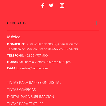
CONTACTS
México
DOMICILIO:
Gustavo Baz No 180 D_4 San Jerónimo
Tepetlacalco, México Estado de México C. P 54090
TELÉFONO:
+52 55 4777 1900
HORARIO:
Lunes a Viernes 8:30 am a 6:00 pm
E-MAIL:
ventas@nazdar.com
TINTAS PARA IMPRESION DIGITAL
TINTAS GRÁFICAS
DIGITAL PARA SUBLIMACION
TINTAS PARA TEXTILES