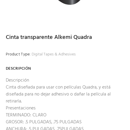
Cinta transparente Alkemi Quadra
Product Type:
Digital Tapes & Adhesives
DESCRIPCIÓN
Descripción
Cinta diseñada para usar con películas Quadra, y está
diseñada para no dejar adhesivo o dañar la película al
retirarla.
Presentaciones
TERMINADO: CLARO
GROSOR: .5 PULGADAS, .75 PULGADAS
ANCHURA: .5 PULGADAS, .75PULGADAS