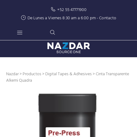
+52 55 47771900
De Lunes a Viernes 8:30 am a 6:00 pm -
Contacto
Nazdar
>
Productos
>
Digital Tapes & Adhesives
> Cinta Transparente
Alkemi Quadra