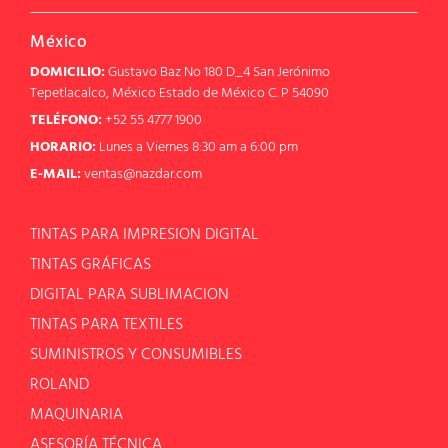
México
DOMICILIO:
Gustavo Baz No 180 D_4 San Jerónimo
Tepetlacalco, México Estado de México C. P 54090
TELÉFONO:
+52 55 4777 1900
HORARIO:
Lunes a Viernes 8:30 am a 6:00 pm
E-MAIL:
ventas@nazdar.com
TINTAS PARA IMPRESION DIGITAL
TINTAS GRÁFICAS
DIGITAL PARA SUBLIMACION
TINTAS PARA TEXTILES
SUMINISTROS Y CONSUMIBLES
ROLAND
MAQUINARIA
ASESORÍA TÉCNICA