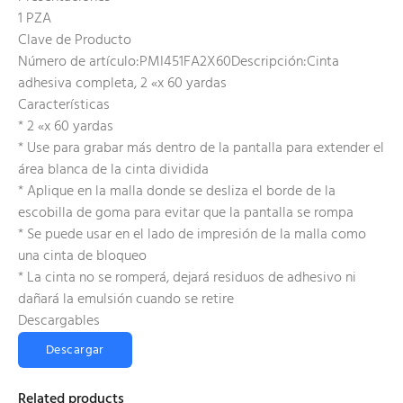
1 PZA
Clave de Producto
Número de artículo:PMI451FA2X60Descripción:Cinta
adhesiva completa, 2 «x 60 yardas
Características
* 2 «x 60 yardas
* Use para grabar más dentro de la pantalla para extender el
área blanca de la cinta dividida
* Aplique en la malla donde se desliza el borde de la
escobilla de goma para evitar que la pantalla se rompa
* Se puede usar en el lado de impresión de la malla como
una cinta de bloqueo
* La cinta no se romperá, dejará residuos de adhesivo ni
dañará la emulsión cuando se retire
Descargables
Descargar
Related products