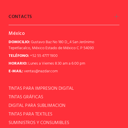
CONTACTS
México
DOMICILIO:
Gustavo Baz No 180 D_4 San Jerónimo
Tepetlacalco, México Estado de México C. P 54090
TELÉFONO:
+52 55 4777 1900
HORARIO:
Lunes a Viernes 8:30 am a 6:00 pm
E-MAIL:
ventas@nazdar.com
TINTAS PARA IMPRESION DIGITAL
TINTAS GRÁFICAS
DIGITAL PARA SUBLIMACION
TINTAS PARA TEXTILES
SUMINISTROS Y CONSUMIBLES