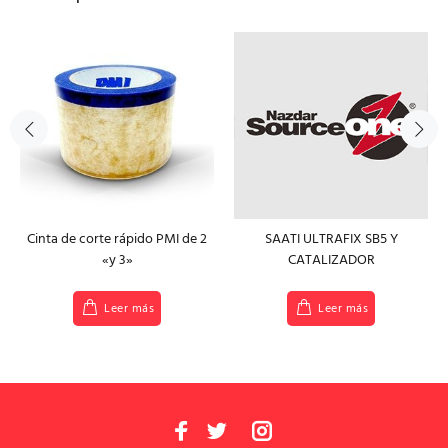
Cinta de corte rápido PMI de 2
SAATI ULTRAFIX SB5 Y
«y 3»
CATALIZADOR
Leer más
Leer más