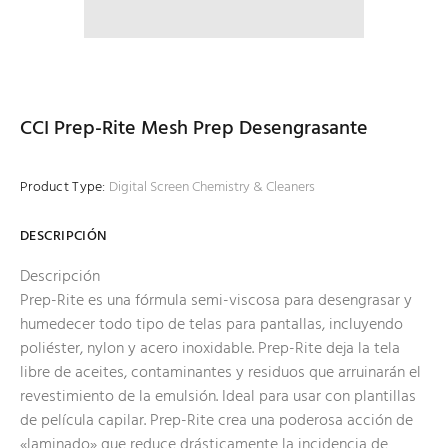
CCI Prep-Rite Mesh Prep Desengrasante
Product Type:
Digital Screen Chemistry & Cleaners
DESCRIPCIÓN
Descripción
Prep-Rite es una fórmula semi-viscosa para desengrasar y
humedecer todo tipo de telas para pantallas, incluyendo
poliéster, nylon y acero inoxidable. Prep-Rite deja la tela
libre de aceites, contaminantes y residuos que arruinarán el
revestimiento de la emulsión. Ideal para usar con plantillas
de película capilar. Prep-Rite crea una poderosa acción de
«laminado» que reduce drásticamente la incidencia de