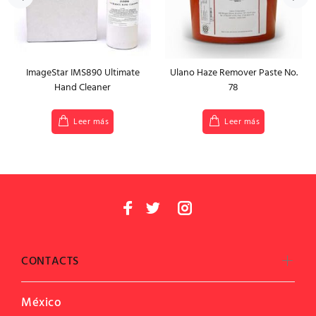
ImageStar IMS890 Ultimate
Ulano Haze Remover Paste No.
Hand Cleaner
78
Leer más
Leer más
CONTACTS
México