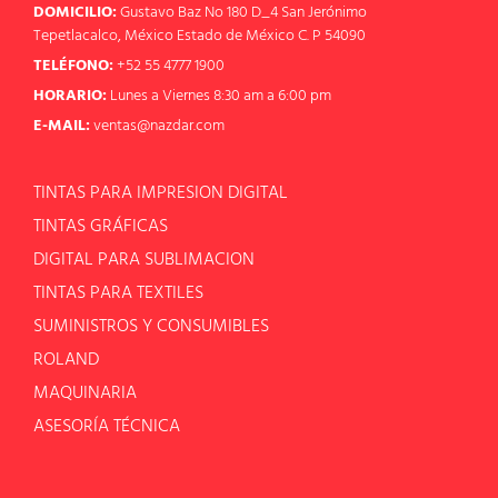
DOMICILIO:
Gustavo Baz No 180 D_4 San Jerónimo
Tepetlacalco, México Estado de México C. P 54090
TELÉFONO:
+52 55 4777 1900
HORARIO:
Lunes a Viernes 8:30 am a 6:00 pm
E-MAIL:
ventas@nazdar.com
TINTAS PARA IMPRESION DIGITAL
TINTAS GRÁFICAS
DIGITAL PARA SUBLIMACION
TINTAS PARA TEXTILES
SUMINISTROS Y CONSUMIBLES
ROLAND
MAQUINARIA
ASESORÍA TÉCNICA