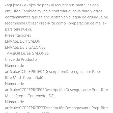
«agujeros» y «ojos de pez» al recubrir sus pantallas con
emulsión. También ayuda a controlar el agua dura y otros
contaminantes que se encuentran en el agua de enjuague. Se
recomienda utilizar Prep-Rite como «preparación de malla»
para tela nueva.
Presentaciones
ENVASE DE 1 GALON
ENVASE DE 5 GALONES
TAMBOR DE 55 GALONES
Clave de Producto
Número de
artículo:CCPREPRITE04Descripción:Desengrasante Prep-
Rite Mesh Prep – Galón
Número de
artículo:CCPREPRITE05Descripción:Desengrasante Prep-Rite
Mesh Prep – Contenedor 5GL
Número de
artículo:CCPREPRITE55Descripción:Desengrasante Prep-Rite