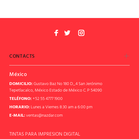
CONTACTS
México
DOMICILIO:
Gustavo Baz No 180 D_4 San Jerónimo
Tepetlacalco, México Estado de México C. P 54090
TELÉFONO:
+52 55 4777 1900
HORARIO:
Lunes a Viernes 8:30 am a 6:00 pm
E-MAIL:
ventas@nazdar.com
TINTAS PARA IMPRESION DIGITAL