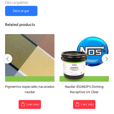
Descargables
Descargar
Related products
Pigmentos especiales nacarados
Nazdar 652663PS Doming
nazdar
Receptive UV Clear
Leer más
Leer más