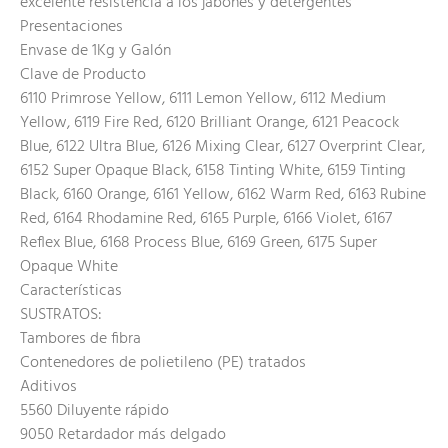
excelente resistencia a los jabones y detergentes
Presentaciones
Envase de 1Kg y Galón
Clave de Producto
6110 Primrose Yellow, 6111 Lemon Yellow, 6112 Medium
Yellow, 6119 Fire Red, 6120 Brilliant Orange, 6121 Peacock
Blue, 6122 Ultra Blue, 6126 Mixing Clear, 6127 Overprint Clear,
6152 Super Opaque Black, 6158 Tinting White, 6159 Tinting
Black, 6160 Orange, 6161 Yellow, 6162 Warm Red, 6163 Rubine
Red, 6164 Rhodamine Red, 6165 Purple, 6166 Violet, 6167
Reflex Blue, 6168 Process Blue, 6169 Green, 6175 Super
Opaque White
Características
SUSTRATOS:
Tambores de fibra
Contenedores de polietileno (PE) tratados
Aditivos
5560 Diluyente rápido
9050 Retardador más delgado