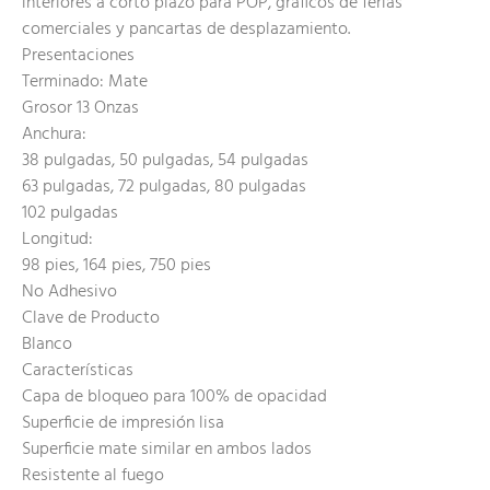
interiores a corto plazo para POP, gráficos de ferias
comerciales y pancartas de desplazamiento.
Presentaciones
Terminado: Mate
Grosor 13 Onzas
Anchura:
38 pulgadas, 50 pulgadas, 54 pulgadas
63 pulgadas, 72 pulgadas, 80 pulgadas
102 pulgadas
Longitud:
98 pies, 164 pies, 750 pies
No Adhesivo
Clave de Producto
Blanco
Características
Capa de bloqueo para 100% de opacidad
Superficie de impresión lisa
Superficie mate similar en ambos lados
Resistente al fuego